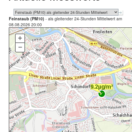
Feinstaub (PM10)
- als gleitender 24-Stunden Mittelwert am
08.08.2026 20:00
+
–