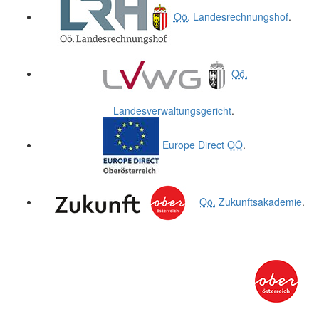
Oö.
Landesrechnungshof
.
Oö.
Landesverwaltungsgericht
.
Europe Direct
OÖ
.
Oö.
Zukunftsakademie
.