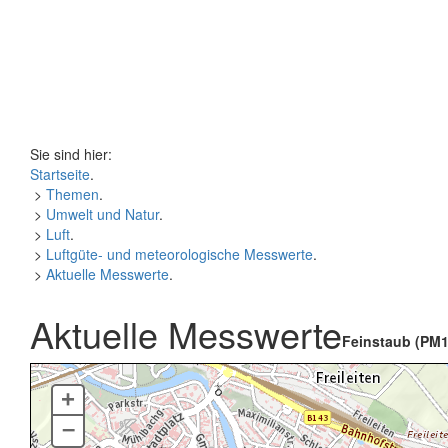
Sie sind hier:
Startseite
.
>
Themen
.
>
Umwelt und Natur
.
>
Luft
.
>
Luftgüte- und meteorologische Messwerte
.
>
Aktuelle Messwerte
.
Aktuelle Messwerte
Feinstaub (PM1
+
–