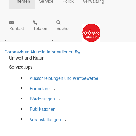
Themen
Service
Politik
Verwaltung
.
.
.
.
Kontakt
Telefon
Suche
.
.
.
Coronavirus: Aktuelle Informationen
Umwelt und Natur
Servicetipps
.
Ausschreibungen und Wettbewerbe
.
Formulare
.
Förderungen
.
Publikationen
.
Veranstaltungen