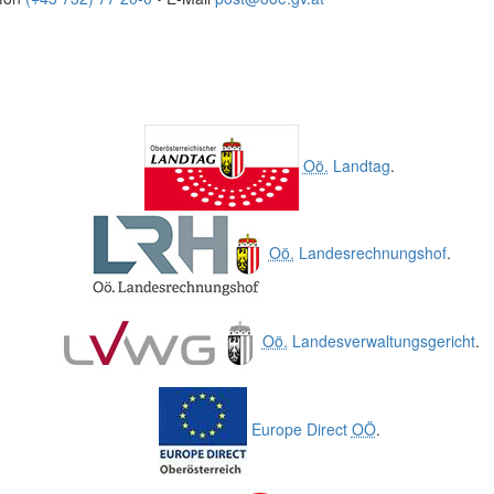
Oö.
Landtag
.
Oö.
Landesrechnungshof
.
Oö.
Landesverwaltungsgericht
.
Europe Direct
OÖ
.