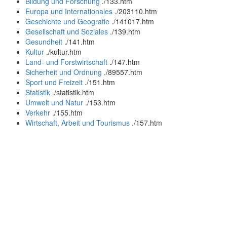
Bildung und Forschung
.
/133.htm
Europa und Internationales
.
/203110.htm
Geschichte und Geografie
.
/141017.htm
Gesellschaft und Soziales
.
/139.htm
Gesundheit
.
/141.htm
Kultur
.
/kultur.htm
Land- und Forstwirtschaft
.
/147.htm
Sicherheit und Ordnung
.
/89557.htm
Sport und Freizeit
.
/151.htm
Statistik
.
/statistik.htm
Umwelt und Natur
.
/153.htm
Verkehr
.
/155.htm
Wirtschaft, Arbeit und Tourismus
.
/157.htm