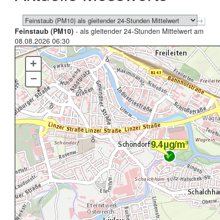
Feinstaub (PM10)
- als gleitender 24-Stunden Mittelwert am
08.08.2026 06:30
+
–