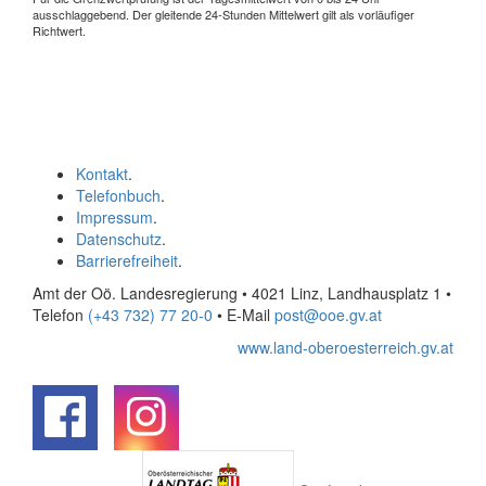
ausschlaggebend. Der gleitende 24-Stunden Mittelwert gilt als vorläufiger
Richtwert.
Kontakt
.
Telefonbuch
.
Impressum
.
Datenschutz
.
Barrierefreiheit
.
Amt der Oö. Landesregierung • 4021 Linz, Landhausplatz 1
•
Telefon
(+43 732) 77 20-0
• E-Mail
post@ooe.gv.at
www.land-oberoesterreich.gv.at
.
.