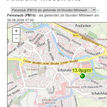
Feinstaub (PM10)
- als gleitender 24-Stunden Mittelwert am
06.08.2026 07:00
+
–