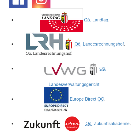
.
.
Oö.
Landtag
.
Oö.
Landesrechnungshof
.
Oö.
Landesverwaltungsgericht
.
Europe Direct
OÖ
.
Oö.
Zukunftsakademie
.