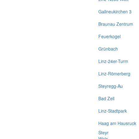
Gallneukirchen 3
Braunau Zentrum
Feuerkogel
Grünbach
Linz-24er-Turm
Linz-Römerberg
Steyregg-Au
Bad Zell
Linz-Stadtpark
Haag am Hausruck
Steyr
Wels