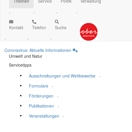
Themen
Service
Politik
Verwaltung
.
.
.
.
Kontakt
Telefon
Suche
.
.
.
Coronavirus: Aktuelle Informationen
Umwelt und Natur
Servicetipps
.
Ausschreibungen und Wettbewerbe
.
Formulare
.
Förderungen
.
Publikationen
.
Veranstaltungen