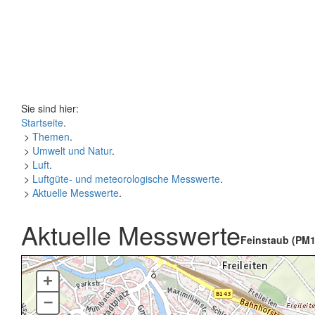
Sie sind hier:
Startseite
.
>
Themen
.
>
Umwelt und Natur
.
>
Luft
.
>
Luftgüte- und meteorologische Messwerte
.
>
Aktuelle Messwerte
.
Aktuelle Messwerte
Feinstaub (PM1
+
–