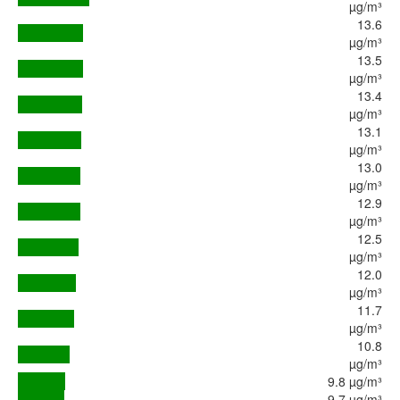
µg/m³
13.6
µg/m³
13.5
µg/m³
13.4
µg/m³
13.1
µg/m³
13.0
µg/m³
12.9
µg/m³
12.5
µg/m³
12.0
µg/m³
11.7
µg/m³
10.8
µg/m³
9.8 µg/m³
9.7 µg/m³