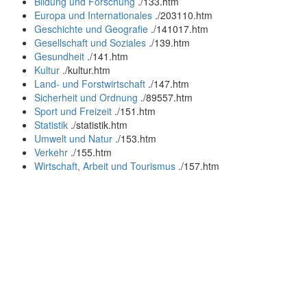
Bildung und Forschung
.
/133.htm
Europa und Internationales
.
/203110.htm
Geschichte und Geografie
.
/141017.htm
Gesellschaft und Soziales
.
/139.htm
Gesundheit
.
/141.htm
Kultur
.
/kultur.htm
Land- und Forstwirtschaft
.
/147.htm
Sicherheit und Ordnung
.
/89557.htm
Sport und Freizeit
.
/151.htm
Statistik
.
/statistik.htm
Umwelt und Natur
.
/153.htm
Verkehr
.
/155.htm
Wirtschaft, Arbeit und Tourismus
.
/157.htm