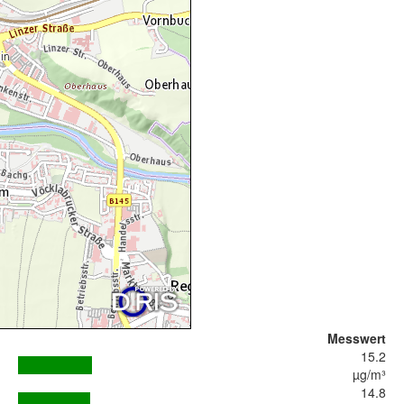
Messwert
15.2
µg/m³
14.8