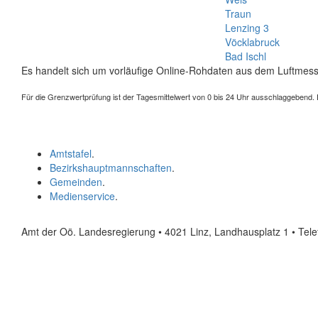
Traun
Lenzing 3
Vöcklabruck
Bad Ischl
Es handelt sich um vorläufige Online-Rohdaten aus dem Luftmess
Für die Grenzwertprüfung ist der Tagesmittelwert von 0 bis 24 Uhr ausschlaggebend. Der
Amtstafel
.
Bezirkshauptmannschaften
.
Gemeinden
.
Medienservice
.
Amt der Oö. Landesregierung • 4021 Linz, Landhausplatz 1
• Tel