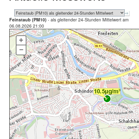
Feinstaub (PM10)
- als gleitender 24-Stunden Mittelwert am
06.08.2026 21:00
+
–