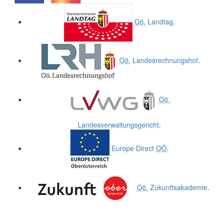
.
.
Oö.
Landtag
.
Oö.
Landesrechnungshof
.
Oö.
Landesverwaltungsgericht
.
Europe Direct
OÖ
.
Oö.
Zukunftsakademie
.