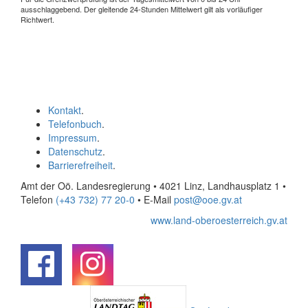
ausschlaggebend. Der gleitende 24-Stunden Mittelwert gilt als vorläufiger
Richtwert.
Kontakt
.
Telefonbuch
.
Impressum
.
Datenschutz
.
Barrierefreiheit
.
Amt der Oö. Landesregierung • 4021 Linz, Landhausplatz 1
•
Telefon
(+43 732) 77 20-0
• E-Mail
post@ooe.gv.at
www.land-oberoesterreich.gv.at
.
.