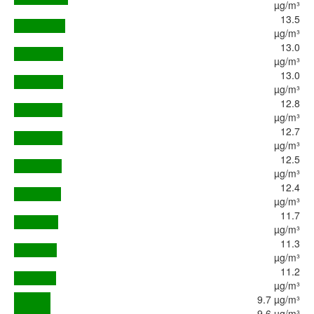
µg/m³
13.5
µg/m³
13.0
µg/m³
13.0
µg/m³
12.8
µg/m³
12.7
µg/m³
12.5
µg/m³
12.4
µg/m³
11.7
µg/m³
11.3
µg/m³
11.2
µg/m³
9.7 µg/m³
9.6 µg/m³