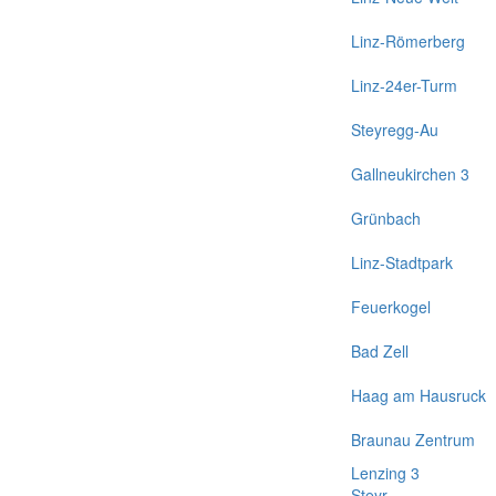
Linz-Römerberg
Linz-24er-Turm
Steyregg-Au
Gallneukirchen 3
Grünbach
Linz-Stadtpark
Feuerkogel
Bad Zell
Haag am Hausruck
Braunau Zentrum
Lenzing 3
Steyr