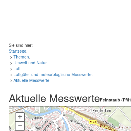
Sie sind hier:
Startseite
.
>
Themen
.
>
Umwelt und Natur
.
>
Luft
.
>
Luftgüte- und meteorologische Messwerte
.
>
Aktuelle Messwerte
.
Aktuelle Messwerte
Feinstaub (PM1
+
–