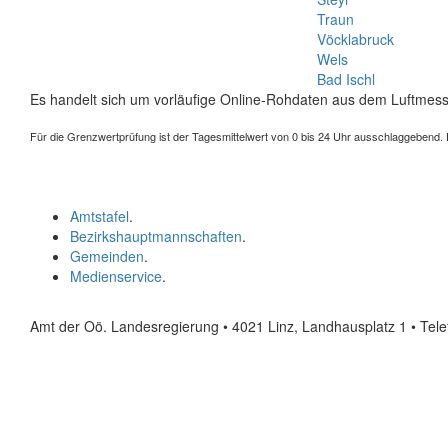
Traun
Vöcklabruck
Wels
Bad Ischl
Es handelt sich um vorläufige Online-Rohdaten aus dem Luftmess
Für die Grenzwertprüfung ist der Tagesmittelwert von 0 bis 24 Uhr ausschlaggebend. Der
Amtstafel
.
Bezirkshauptmannschaften
.
Gemeinden
.
Medienservice
.
Amt der Oö. Landesregierung • 4021 Linz, Landhausplatz 1
• Tel