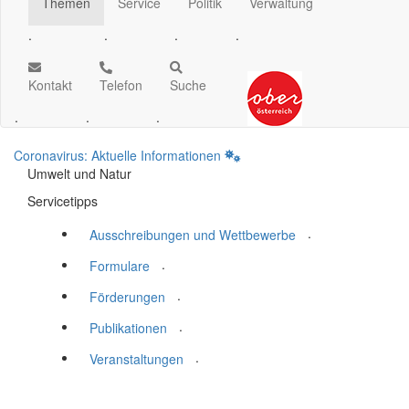
Themen
Service
Politik
Verwaltung
.
.
.
.
Kontakt
Telefon
Suche
.
.
.
Coronavirus: Aktuelle Informationen
Umwelt und Natur
Servicetipps
.
Ausschreibungen und Wettbewerbe
.
Formulare
.
Förderungen
.
Publikationen
.
Veranstaltungen