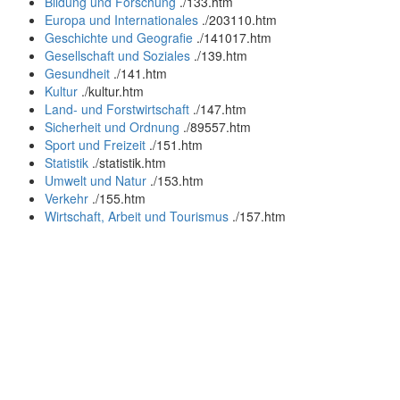
Bildung und Forschung
.
/133.htm
Europa und Internationales
.
/203110.htm
Geschichte und Geografie
.
/141017.htm
Gesellschaft und Soziales
.
/139.htm
Gesundheit
.
/141.htm
Kultur
.
/kultur.htm
Land- und Forstwirtschaft
.
/147.htm
Sicherheit und Ordnung
.
/89557.htm
Sport und Freizeit
.
/151.htm
Statistik
.
/statistik.htm
Umwelt und Natur
.
/153.htm
Verkehr
.
/155.htm
Wirtschaft, Arbeit und Tourismus
.
/157.htm