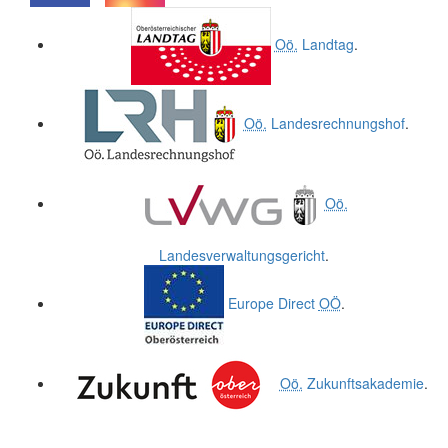
.
.
Oö.
Landtag
.
Oö.
Landesrechnungshof
.
Oö.
Landesverwaltungsgericht
.
Europe Direct
OÖ
.
Oö.
Zukunftsakademie
.