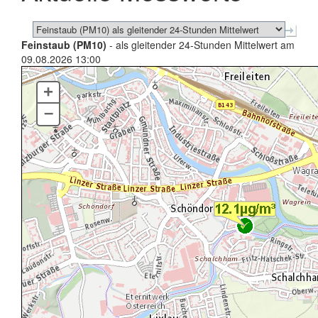
Feinstaub (PM10)
- als gleitender 24-Stunden Mittelwert am
09.08.2026 13:00
+
–