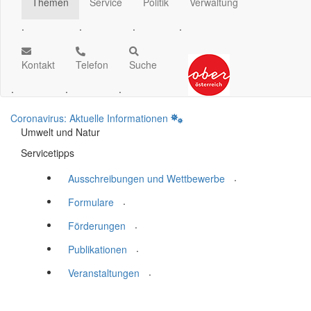
Themen
Service
Politik
Verwaltung
.
.
.
.
Kontakt
Telefon
Suche
.
.
.
Coronavirus: Aktuelle Informationen
Umwelt und Natur
Servicetipps
.
Ausschreibungen und Wettbewerbe
.
Formulare
.
Förderungen
.
Publikationen
.
Veranstaltungen