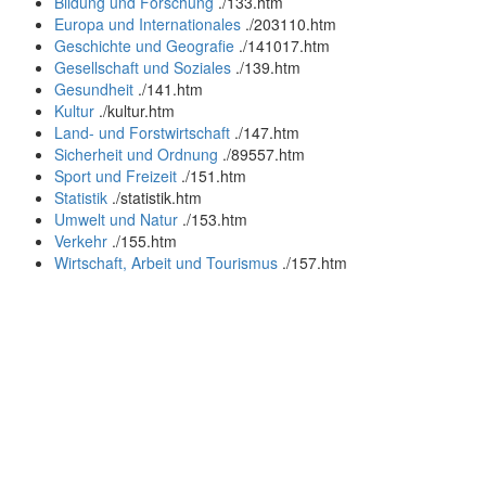
Bildung und Forschung
.
/133.htm
Europa und Internationales
.
/203110.htm
Geschichte und Geografie
.
/141017.htm
Gesellschaft und Soziales
.
/139.htm
Gesundheit
.
/141.htm
Kultur
.
/kultur.htm
Land- und Forstwirtschaft
.
/147.htm
Sicherheit und Ordnung
.
/89557.htm
Sport und Freizeit
.
/151.htm
Statistik
.
/statistik.htm
Umwelt und Natur
.
/153.htm
Verkehr
.
/155.htm
Wirtschaft, Arbeit und Tourismus
.
/157.htm