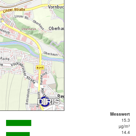
Messwert
15.3
µg/m³
14.4