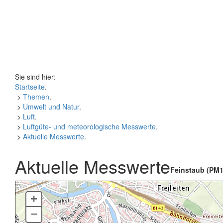
Sie sind hier:
Startseite
.
>
Themen
.
>
Umwelt und Natur
.
>
Luft
.
>
Luftgüte- und meteorologische Messwerte
.
>
Aktuelle Messwerte
.
Aktuelle Messwerte
Feinstaub (PM1
+
–