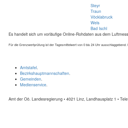
Steyr
Traun
Vöcklabruck
Wels
Bad Ischl
Es handelt sich um vorläufige Online-Rohdaten aus dem Luftmess
Für die Grenzwertprüfung ist der Tagesmittelwert von 0 bis 24 Uhr ausschlaggebend. Der
Amtstafel
.
Bezirkshauptmannschaften
.
Gemeinden
.
Medienservice
.
Amt der Oö. Landesregierung • 4021 Linz, Landhausplatz 1
• Tel