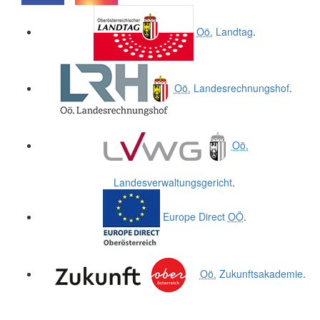
.
.
Oö.
Landtag
.
Oö.
Landesrechnungshof
.
Oö.
Landesverwaltungsgericht
.
Europe Direct
OÖ
.
Oö.
Zukunftsakademie
.