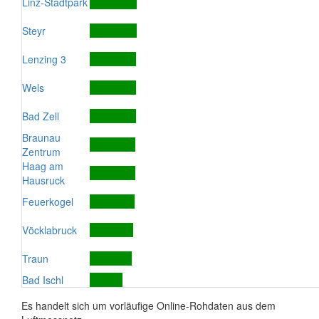
Linz-Stadtpark
Steyr
Lenzing 3
Wels
Bad Zell
Braunau
Zentrum
Haag am
Hausruck
Feuerkogel
Vöcklabruck
Traun
Bad Ischl
Es handelt sich um vorläufige Online-Rohdaten aus dem