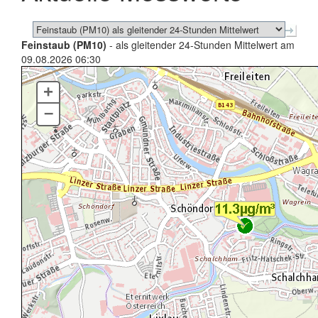
Feinstaub (PM10)
- als gleitender 24-Stunden Mittelwert am
09.08.2026 06:30
+
–