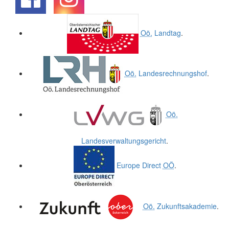
.
.
Oö.
Landtag
.
Oö.
Landesrechnungshof
.
Oö.
Landesverwaltungsgericht
.
Europe Direct
OÖ
.
Oö.
Zukunftsakademie
.