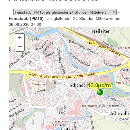
Feinstaub (PM10)
- als gleitender 24-Stunden Mittelwert am
06.08.2026 07:00
+
–