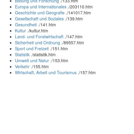
Bildung und Forschung
.
/133.htm
Europa und Internationales
.
/203110.htm
Geschichte und Geografie
.
/141017.htm
Gesellschaft und Soziales
.
/139.htm
Gesundheit
.
/141.htm
Kultur
.
/kultur.htm
Land- und Forstwirtschaft
.
/147.htm
Sicherheit und Ordnung
.
/89557.htm
Sport und Freizeit
.
/151.htm
Statistik
.
/statistik.htm
Umwelt und Natur
.
/153.htm
Verkehr
.
/155.htm
Wirtschaft, Arbeit und Tourismus
.
/157.htm