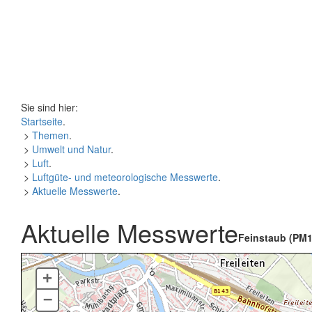
Sie sind hier:
Startseite
.
>
Themen
.
>
Umwelt und Natur
.
>
Luft
.
>
Luftgüte- und meteorologische Messwerte
.
>
Aktuelle Messwerte
.
Aktuelle Messwerte
Feinstaub (PM1
+
–