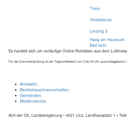
Traun
Vöcklabruck
Lenzing 3
Haag am Hausruck
Bad Ischl
Es handelt sich um vorläufige Online-Rohdaten aus dem Luftmess
Für die Grenzwertprüfung ist der Tagesmittelwert von 0 bis 24 Uhr ausschlaggebend. Der
Amtstafel
.
Bezirkshauptmannschaften
.
Gemeinden
.
Medienservice
.
Amt der Oö. Landesregierung • 4021 Linz, Landhausplatz 1
• Tel