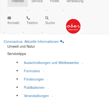
Themen
Service
Politik
Verwaltung
.
.
.
.
Kontakt
Telefon
Suche
.
.
.
Coronavirus: Aktuelle Informationen
Umwelt und Natur
Servicetipps
.
Ausschreibungen und Wettbewerbe
.
Formulare
.
Förderungen
.
Publikationen
.
Veranstaltungen