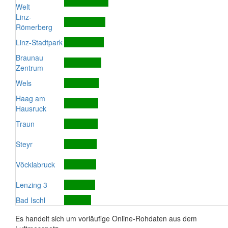
Welt
Linz-
Römerberg
Linz-Stadtpark
Braunau
Zentrum
Wels
Haag am
Hausruck
Traun
Steyr
Vöcklabruck
Lenzing 3
Bad Ischl
Es handelt sich um vorläufige Online-Rohdaten aus dem