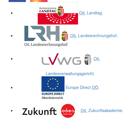
.
.
Oö.
Landtag
.
Oö.
Landesrechnungshof
.
Oö.
Landesverwaltungsgericht
.
Europe Direct
OÖ
.
Oö.
Zukunftsakademie
.