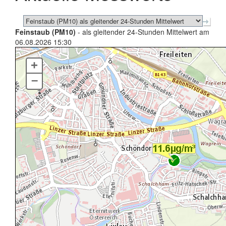
Feinstaub (PM10)
- als gleitender 24-Stunden Mittelwert am
06.08.2026 15:30
+
–