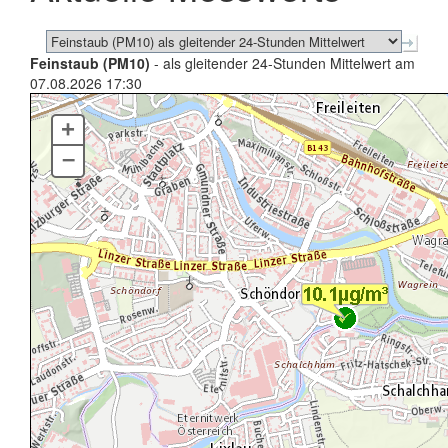
Feinstaub (PM10)
- als gleitender 24-Stunden Mittelwert am
07.08.2026 17:30
+
–