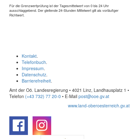
Für die Grenzwertprüfung ist der Tagesmittelwert von 0 bis 24 Uhr
ausschlaggebend. Der gleitende 24-Stunden Mittelwert gilt als vorläufiger
Richtwert.
Kontakt
.
Telefonbuch
.
Impressum
.
Datenschutz
.
Barrierefreiheit
.
Amt der Oö. Landesregierung • 4021 Linz, Landhausplatz 1
•
Telefon
(+43 732) 77 20-0
• E-Mail
post@ooe.gv.at
www.land-oberoesterreich.gv.at
.
.