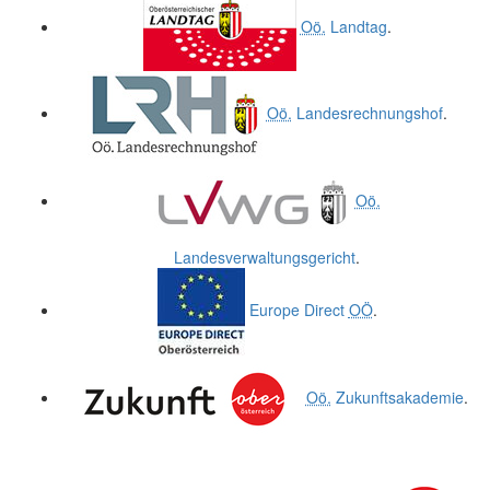
Oö.
Landtag
.
Oö.
Landesrechnungshof
.
Oö.
Landesverwaltungsgericht
.
Europe Direct
OÖ
.
Oö.
Zukunftsakademie
.