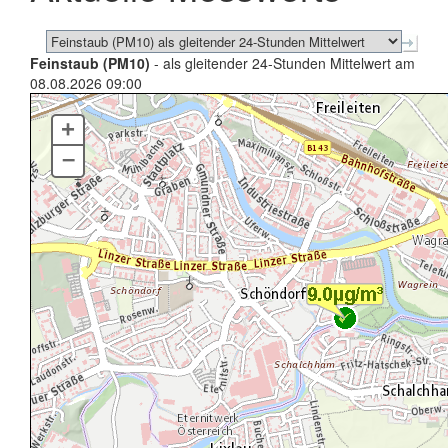
Feinstaub (PM10)
- als gleitender 24-Stunden Mittelwert am
08.08.2026 09:00
+
–