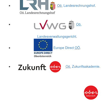
Oö.
Landesrechnungshof
.
Oö.
Landesverwaltungsgericht
.
Europe Direct
OÖ
.
Oö.
Zukunftsakademie
.