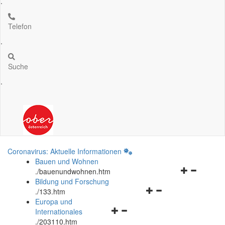
.
Telefon
.
Suche
.
Coronavirus: Aktuelle Informationen
Bauen und Wohnen
Navigationsm
.
/bauenundwohnen.htm
öffnen
Bildung und Forschung
Navigationsmenü
und
.
/133.htm
öffnen
schließen
Europa und
Navigationsmenü
und
Internationales
öffnen
schließen
.
/203110.htm