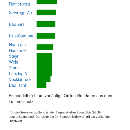
Römerberg
Steyregg-Au
Bad Zell
Linz-Stadtpark
Haag am
Hausruck
Steyr
Wels
Traun
Lenzing 3
Vöcklabruck
Bad Ischl
Es handelt sich um vorläufige Online-Rohdaten aus dem
Luftmessnetz.
Für die Grenzwertprüfung ist der Tagesmittelwert von 0 bis 24 Uhr
ausschlaggebend. Der gleitende 24-Stunden Mittelwert gilt als vorläufiger
Richtwert.