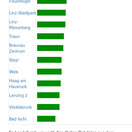
Feuerkogel
Linz-Stadtpark
Linz-
Römerberg
Traun
Braunau
Zentrum
Steyr
Wels
Haag am
Hausruck
Lenzing 3
Vöcklabruck
Bad Ischl