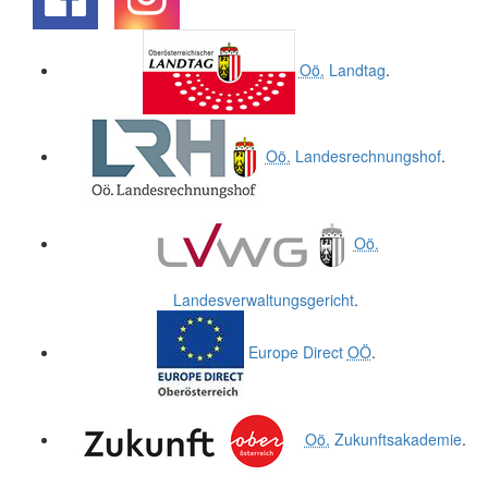
.
.
Oö.
Landtag
.
Oö.
Landesrechnungshof
.
Oö.
Landesverwaltungsgericht
.
Europe Direct
OÖ
.
Oö.
Zukunftsakademie
.