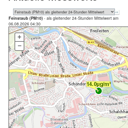
Feinstaub (PM10)
- als gleitender 24-Stunden Mittelwert am
06.08.2026 04:30
+
–