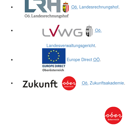
Oö.
Landesrechnungshof
.
Oö.
Landesverwaltungsgericht
.
Europe Direct
OÖ
.
Oö.
Zukunftsakademie
.