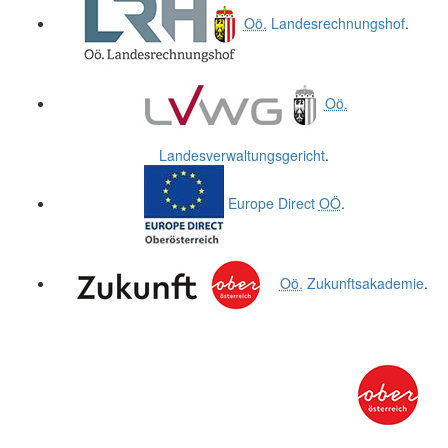
Oö.
Landesrechnungshof
.
Oö.
Landesverwaltungsgericht
.
Europe Direct
OÖ
.
Oö.
Zukunftsakademie
.