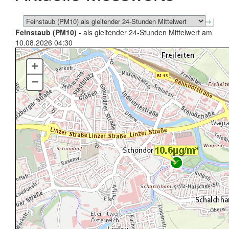
Feinstaub (PM10)
- als gleitender 24-Stunden Mittelwert am
10.08.2026 04:30
+
–