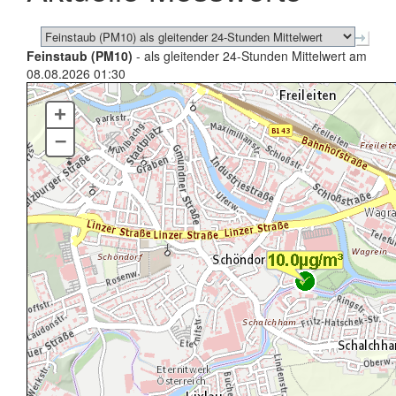
Feinstaub (PM10)
- als gleitender 24-Stunden Mittelwert am
08.08.2026 01:30
+
–