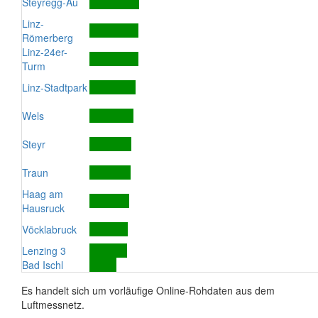
Steyregg-Au
Linz-
Römerberg
Linz-24er-
Turm
Linz-Stadtpark
Wels
Steyr
Traun
Haag am
Hausruck
Vöcklabruck
Lenzing 3
Bad Ischl
Es handelt sich um vorläufige Online-Rohdaten aus dem
Luftmessnetz.