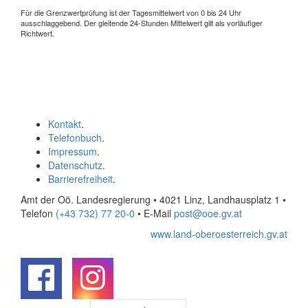
Für die Grenzwertprüfung ist der Tagesmittelwert von 0 bis 24 Uhr
ausschlaggebend. Der gleitende 24-Stunden Mittelwert gilt als vorläufiger
Richtwert.
Kontakt
.
Telefonbuch
.
Impressum
.
Datenschutz
.
Barrierefreiheit
.
Amt der Oö. Landesregierung • 4021 Linz, Landhausplatz 1
•
Telefon
(+43 732) 77 20-0
• E-Mail
post@ooe.gv.at
www.land-oberoesterreich.gv.at
.
.