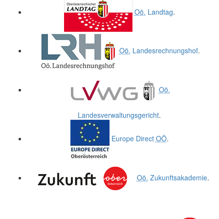
Oö.
Landtag
.
Oö.
Landesrechnungshof
.
Oö.
Landesverwaltungsgericht
.
Europe Direct
OÖ
.
Oö.
Zukunftsakademie
.