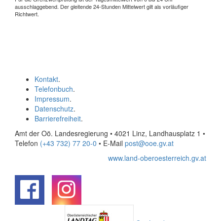
ausschlaggebend. Der gleitende 24-Stunden Mittelwert gilt als vorläufiger
Richtwert.
Kontakt
.
Telefonbuch
.
Impressum
.
Datenschutz
.
Barrierefreiheit
.
Amt der Oö. Landesregierung • 4021 Linz, Landhausplatz 1
•
Telefon
(+43 732) 77 20-0
• E-Mail
post@ooe.gv.at
www.land-oberoesterreich.gv.at
.
.