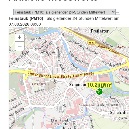
Feinstaub (PM10)
- als gleitender 24-Stunden Mittelwert am
07.08.2026 09:00
+
–