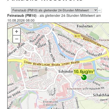
Feinstaub (PM10)
- als gleitender 24-Stunden Mittelwert am
10.08.2026 08:00
+
–