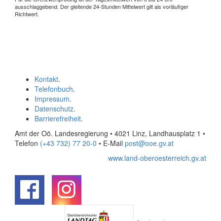
ausschlaggebend. Der gleitende 24-Stunden Mittelwert gilt als vorläufiger
Richtwert.
Kontakt
.
Telefonbuch
.
Impressum
.
Datenschutz
.
Barrierefreiheit
.
Amt der Oö. Landesregierung • 4021 Linz, Landhausplatz 1
•
Telefon
(+43 732) 77 20-0
• E-Mail
post@ooe.gv.at
www.land-oberoesterreich.gv.at
.
.