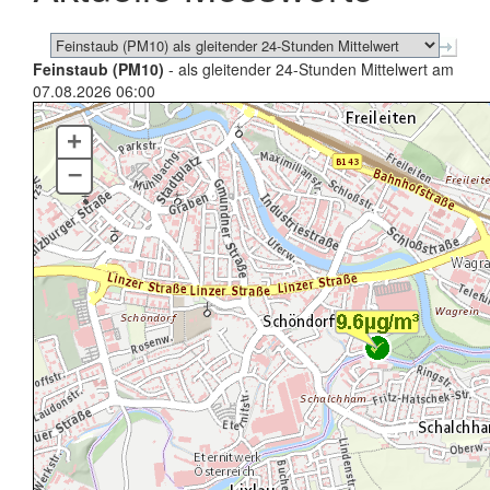
Feinstaub (PM10)
- als gleitender 24-Stunden Mittelwert am
07.08.2026 06:00
+
–