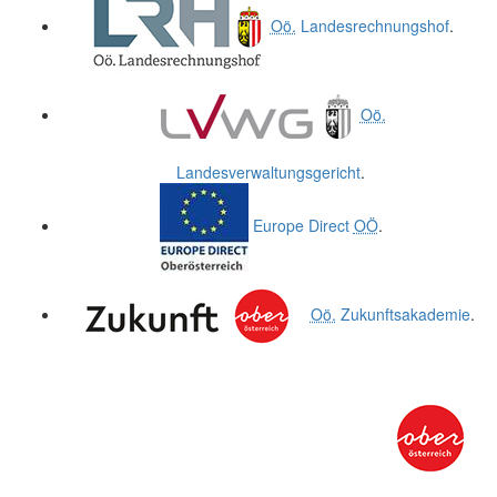
Oö.
Landesrechnungshof
.
Oö.
Landesverwaltungsgericht
.
Europe Direct
OÖ
.
Oö.
Zukunftsakademie
.