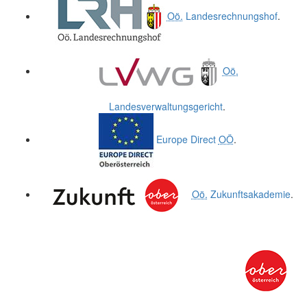
Oö.
Landesrechnungshof
.
Oö.
Landesverwaltungsgericht
.
Europe Direct
OÖ
.
Oö.
Zukunftsakademie
.