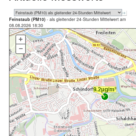
Feinstaub (PM10)
- als gleitender 24-Stunden Mittelwert am
08.08.2026 18:30
+
–