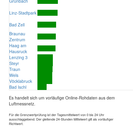
Grünbach
Linz-Stadtpark
Bad Zell
Braunau
Zentrum
Haag am
Hausruck
Lenzing 3
Steyr
Traun
Wels
Vöcklabruck
Bad Ischl
Es handelt sich um vorläufige Online-Rohdaten aus dem
Luftmessnetz.
Für die Grenzwertprüfung ist der Tagesmittelwert von 0 bis 24 Uhr
ausschlaggebend. Der gleitende 24-Stunden Mittelwert gilt als vorläufiger
Richtwert.