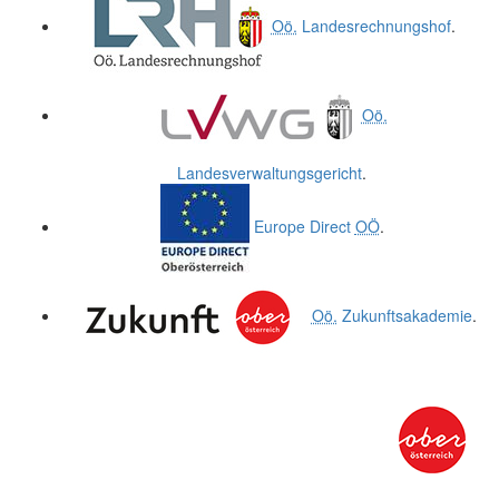
Oö.
Landesrechnungshof
.
Oö.
Landesverwaltungsgericht
.
Europe Direct
OÖ
.
Oö.
Zukunftsakademie
.