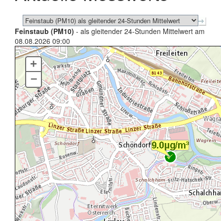
Feinstaub (PM10)
- als gleitender 24-Stunden Mittelwert am
08.08.2026 09:00
+
–