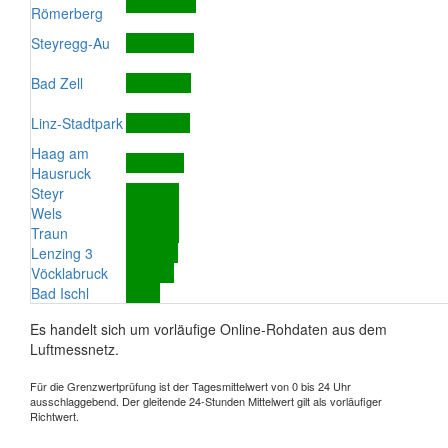
Römerberg
Steyregg-Au
Bad Zell
Linz-Stadtpark
Haag am
Hausruck
Steyr
Wels
Traun
Lenzing 3
Vöcklabruck
Bad Ischl
Es handelt sich um vorläufige Online-Rohdaten aus dem
Luftmessnetz.
Für die Grenzwertprüfung ist der Tagesmittelwert von 0 bis 24 Uhr
ausschlaggebend. Der gleitende 24-Stunden Mittelwert gilt als vorläufiger
Richtwert.