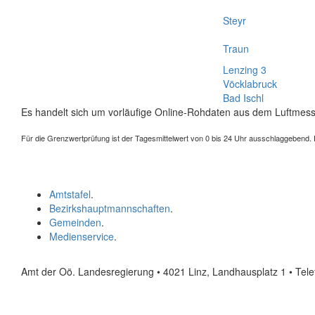
Steyr
Traun
Lenzing 3
Vöcklabruck
Bad Ischl
Es handelt sich um vorläufige Online-Rohdaten aus dem Luftmess
Für die Grenzwertprüfung ist der Tagesmittelwert von 0 bis 24 Uhr ausschlaggebend. Der
Amtstafel
.
Bezirkshauptmannschaften
.
Gemeinden
.
Medienservice
.
Amt der Oö. Landesregierung • 4021 Linz, Landhausplatz 1
• Tel