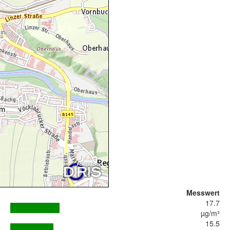
Messwert
17.7
µg/m³
15.5