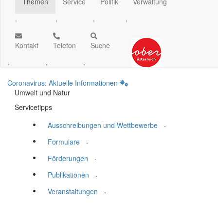
Themen
Service
Politik
Verwaltung
.
.
.
.
Kontakt
Telefon
Suche
.
.
.
Coronavirus: Aktuelle Informationen
Umwelt und Natur
Servicetipps
.
Ausschreibungen und Wettbewerbe
.
Formulare
.
Förderungen
.
Publikationen
.
Veranstaltungen