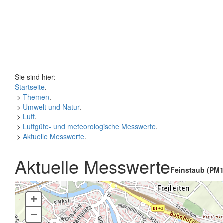
Sie sind hier:
Startseite
.
>
Themen
.
>
Umwelt und Natur
.
>
Luft
.
>
Luftgüte- und meteorologische Messwerte
.
>
Aktuelle Messwerte
.
Aktuelle Messwerte
Feinstaub (PM1
+
–