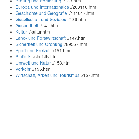
Bildung und Forschung
.
/133.htm
Europa und Internationales
.
/203110.htm
Geschichte und Geografie
.
/141017.htm
Gesellschaft und Soziales
.
/139.htm
Gesundheit
.
/141.htm
Kultur
.
/kultur.htm
Land- und Forstwirtschaft
.
/147.htm
Sicherheit und Ordnung
.
/89557.htm
Sport und Freizeit
.
/151.htm
Statistik
.
/statistik.htm
Umwelt und Natur
.
/153.htm
Verkehr
.
/155.htm
Wirtschaft, Arbeit und Tourismus
.
/157.htm