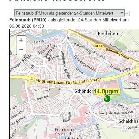
Feinstaub (PM10)
- als gleitender 24-Stunden Mittelwert am
06.08.2026 04:30
+
–