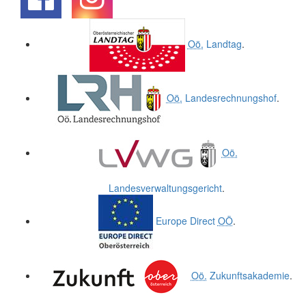
.
.
Oö.
Landtag
.
Oö.
Landesrechnungshof
.
Oö.
Landesverwaltungsgericht
.
Europe Direct
OÖ
.
Oö.
Zukunftsakademie
.