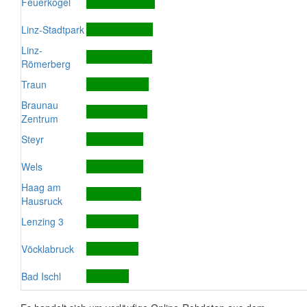
Feuerkogel
Linz-Stadtpark
Linz-
Römerberg
Traun
Braunau
Zentrum
Steyr
Wels
Haag am
Hausruck
Lenzing 3
Vöcklabruck
Bad Ischl