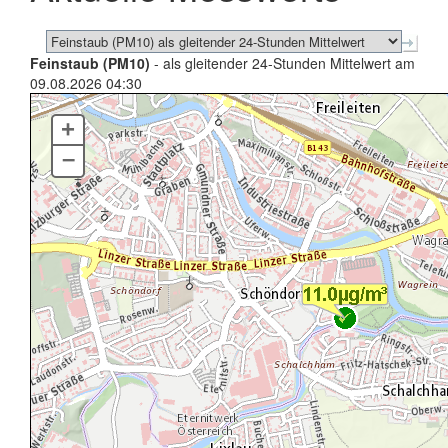
Feinstaub (PM10)
- als gleitender 24-Stunden Mittelwert am
09.08.2026 04:30
+
–