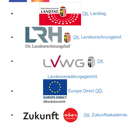
.
.
Oö.
Landtag
.
Oö.
Landesrechnungshof
.
Oö.
Landesverwaltungsgericht
.
Europe Direct
OÖ
.
Oö.
Zukunftsakademie
.