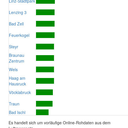
Linz-Stadtpark
Lenzing 3
Bad Zell
Feuerkogel
Steyr
Braunau
Zentrum
Wels
Haag am
Hausruck
Vöcklabruck
Traun
Bad Ischl
Es handelt sich um vorläufige Online-Rohdaten aus dem