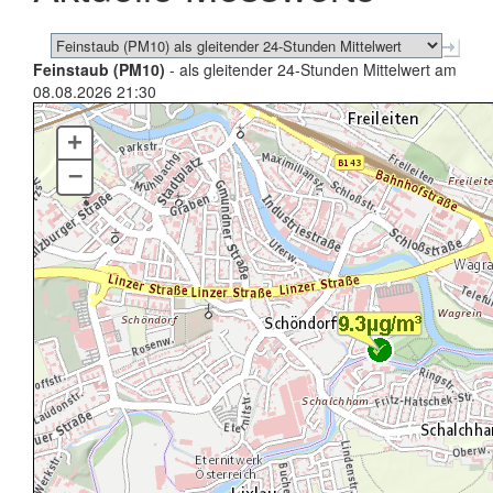
Feinstaub (PM10)
- als gleitender 24-Stunden Mittelwert am
08.08.2026 21:30
+
–