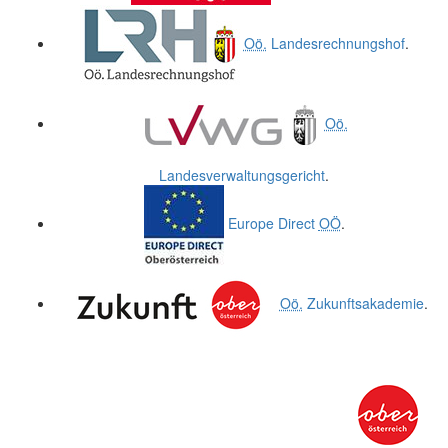
Oö.
Landesrechnungshof
.
Oö.
Landesverwaltungsgericht
.
Europe Direct
OÖ
.
Oö.
Zukunftsakademie
.