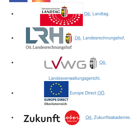
.
.
Oö.
Landtag
.
Oö.
Landesrechnungshof
.
Oö.
Landesverwaltungsgericht
.
Europe Direct
OÖ
.
Oö.
Zukunftsakademie
.