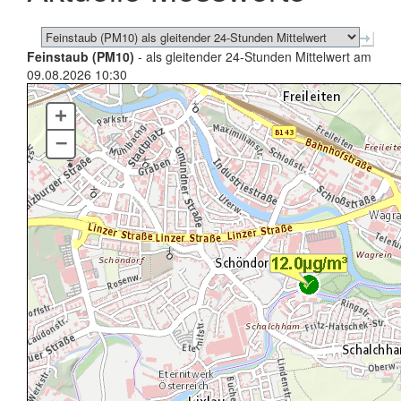
Feinstaub (PM10)
- als gleitender 24-Stunden Mittelwert am
09.08.2026 10:30
+
–