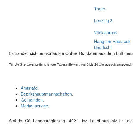
Traun
Lenzing 3
Vöcklabruck
Haag am Hausruck
Bad Ischl
Es handelt sich um vorläufige Online-Rohdaten aus dem Luftmess
Für die Grenzwertprüfung ist der Tagesmittelwert von 0 bis 24 Uhr ausschlaggebend. Der
Amtstafel
.
Bezirkshauptmannschaften
.
Gemeinden
.
Medienservice
.
Amt der Oö. Landesregierung • 4021 Linz, Landhausplatz 1
• Tel