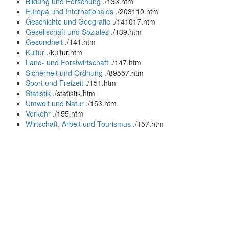
Bildung und Forschung
.
/133.htm
Europa und Internationales
.
/203110.htm
Geschichte und Geografie
.
/141017.htm
Gesellschaft und Soziales
.
/139.htm
Gesundheit
.
/141.htm
Kultur
.
/kultur.htm
Land- und Forstwirtschaft
.
/147.htm
Sicherheit und Ordnung
.
/89557.htm
Sport und Freizeit
.
/151.htm
Statistik
.
/statistik.htm
Umwelt und Natur
.
/153.htm
Verkehr
.
/155.htm
Wirtschaft, Arbeit und Tourismus
.
/157.htm