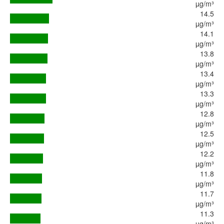
µg/m³
14.5
µg/m³
14.1
µg/m³
13.8
µg/m³
13.4
µg/m³
13.3
µg/m³
12.8
µg/m³
12.5
µg/m³
12.2
µg/m³
11.8
µg/m³
11.7
µg/m³
11.3
µg/m³