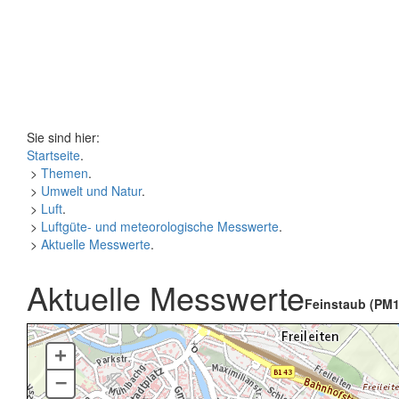
Sie sind hier:
Startseite
.
>
Themen
.
>
Umwelt und Natur
.
>
Luft
.
>
Luftgüte- und meteorologische Messwerte
.
>
Aktuelle Messwerte
.
Aktuelle Messwerte
Feinstaub (PM1
+
–