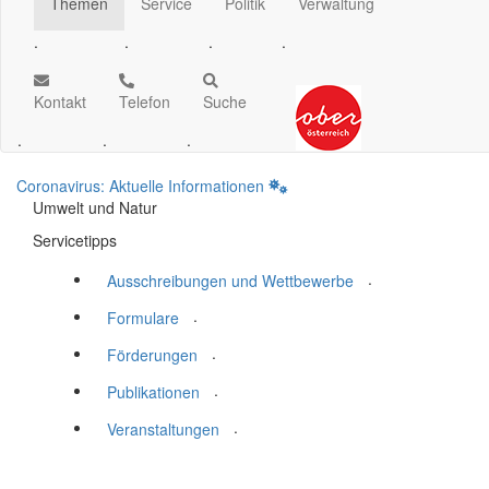
Themen
Service
Politik
Verwaltung
.
.
.
.
Kontakt
Telefon
Suche
.
.
.
Coronavirus: Aktuelle Informationen
Umwelt und Natur
Servicetipps
.
Ausschreibungen und Wettbewerbe
.
Formulare
.
Förderungen
.
Publikationen
.
Veranstaltungen