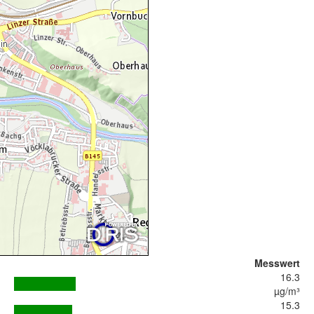
Messwert
16.3
µg/m³
15.3