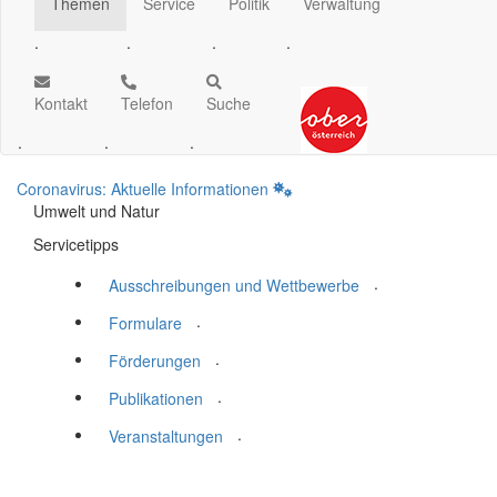
Themen
Service
Politik
Verwaltung
.
.
.
.
Kontakt
Telefon
Suche
.
.
.
Coronavirus: Aktuelle Informationen
Umwelt und Natur
Servicetipps
.
Ausschreibungen und Wettbewerbe
.
Formulare
.
Förderungen
.
Publikationen
.
Veranstaltungen