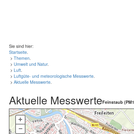
Sie sind hier:
Startseite
.
>
Themen
.
>
Umwelt und Natur
.
>
Luft
.
>
Luftgüte- und meteorologische Messwerte
.
>
Aktuelle Messwerte
.
Aktuelle Messwerte
Feinstaub (PM1
+
–