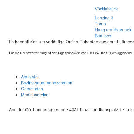
Vöcklabruck
Lenzing 3
Traun
Haag am Hausruck
Bad Ischl
Es handelt sich um vorläufige Online-Rohdaten aus dem Luftmess
Für die Grenzwertprüfung ist der Tagesmittelwert von 0 bis 24 Uhr ausschlaggebend. Der
Amtstafel
.
Bezirkshauptmannschaften
.
Gemeinden
.
Medienservice
.
Amt der Oö. Landesregierung • 4021 Linz, Landhausplatz 1
• Tel