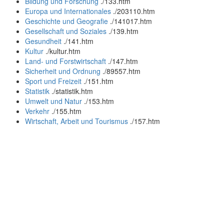
Bildung und Forschung
.
/133.htm
Europa und Internationales
.
/203110.htm
Geschichte und Geografie
.
/141017.htm
Gesellschaft und Soziales
.
/139.htm
Gesundheit
.
/141.htm
Kultur
.
/kultur.htm
Land- und Forstwirtschaft
.
/147.htm
Sicherheit und Ordnung
.
/89557.htm
Sport und Freizeit
.
/151.htm
Statistik
.
/statistik.htm
Umwelt und Natur
.
/153.htm
Verkehr
.
/155.htm
Wirtschaft, Arbeit und Tourismus
.
/157.htm