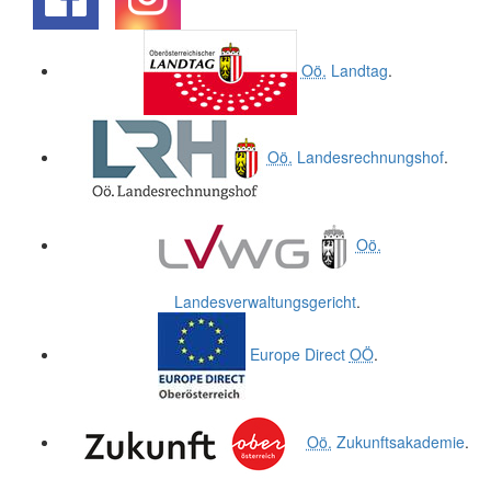
.
.
Oö.
Landtag
.
Oö.
Landesrechnungshof
.
Oö.
Landesverwaltungsgericht
.
Europe Direct
OÖ
.
Oö.
Zukunftsakademie
.