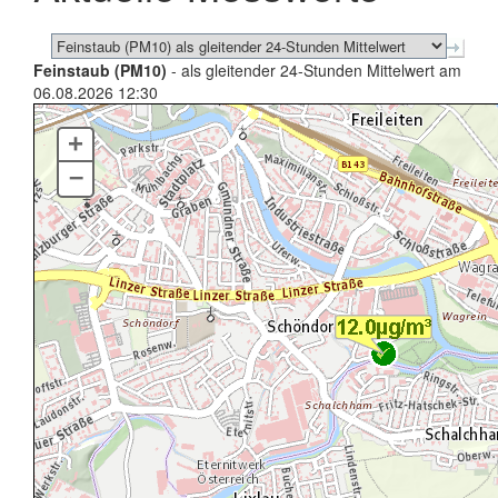
Feinstaub (PM10)
- als gleitender 24-Stunden Mittelwert am
06.08.2026 12:30
+
–