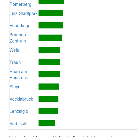
Römerberg
Linz-Stadtpark
Feuerkogel
Braunau
Zentrum
Wels
Traun
Haag am
Hausruck
Steyr
Vöcklabruck
Lenzing 3
Bad Ischl