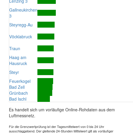
Lenzing 3
Gallneukirchen
3
Steyregg-Au
Vöcklabruck
Traun
Haag am
Hausruck
Steyr
Feuerkogel
Bad Zell
Grünbach
Bad Ischl
Es handelt sich um vorläufige Online-Rohdaten aus dem
Luftmessnetz.
Für die Grenzwertprüfung ist der Tagesmittelwert von 0 bis 24 Uhr
ausschlaggebend. Der gleitende 24-Stunden Mittelwert gilt als vorläufiger