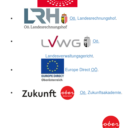
Oö.
Landesrechnungshof
.
Oö.
Landesverwaltungsgericht
.
Europe Direct
OÖ
.
Oö.
Zukunftsakademie
.