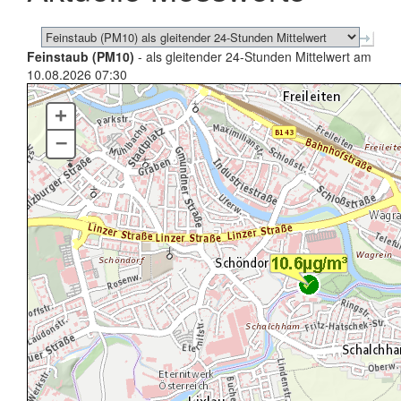
Feinstaub (PM10)
- als gleitender 24-Stunden Mittelwert am
10.08.2026 07:30
+
–