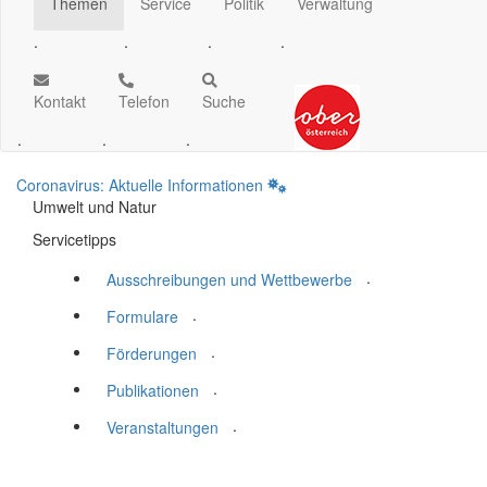
Themen
Service
Politik
Verwaltung
.
.
.
.
Kontakt
Telefon
Suche
.
.
.
Coronavirus: Aktuelle Informationen
Umwelt und Natur
Servicetipps
.
Ausschreibungen und Wettbewerbe
.
Formulare
.
Förderungen
.
Publikationen
.
Veranstaltungen