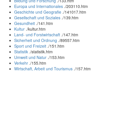
Bildung und Forschung
.
/133.htm
Europa und Internationales
.
/203110.htm
Geschichte und Geografie
.
/141017.htm
Gesellschaft und Soziales
.
/139.htm
Gesundheit
.
/141.htm
Kultur
.
/kultur.htm
Land- und Forstwirtschaft
.
/147.htm
Sicherheit und Ordnung
.
/89557.htm
Sport und Freizeit
.
/151.htm
Statistik
.
/statistik.htm
Umwelt und Natur
.
/153.htm
Verkehr
.
/155.htm
Wirtschaft, Arbeit und Tourismus
.
/157.htm