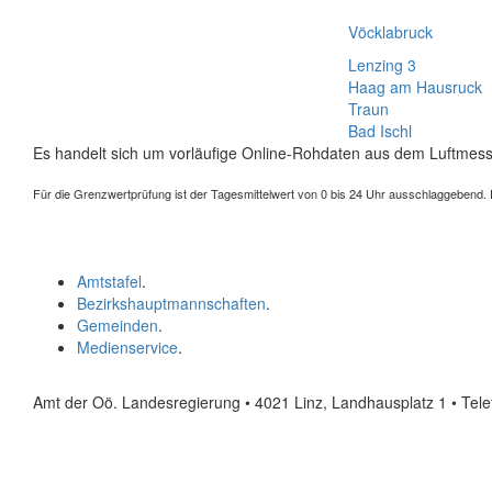
Vöcklabruck
Lenzing 3
Haag am Hausruck
Traun
Bad Ischl
Es handelt sich um vorläufige Online-Rohdaten aus dem Luftmess
Für die Grenzwertprüfung ist der Tagesmittelwert von 0 bis 24 Uhr ausschlaggebend. Der
Amtstafel
.
Bezirkshauptmannschaften
.
Gemeinden
.
Medienservice
.
Amt der Oö. Landesregierung • 4021 Linz, Landhausplatz 1
• Tel