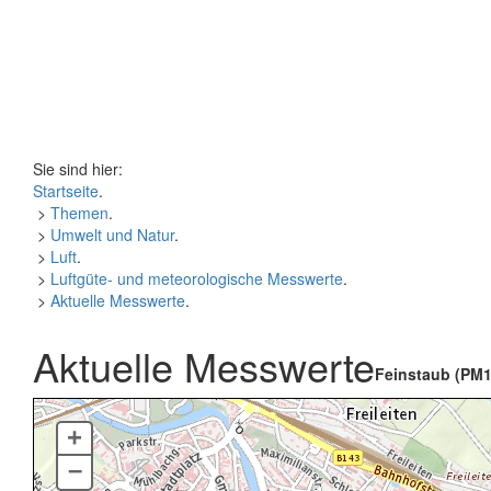
Sie sind hier:
Startseite
.
>
Themen
.
>
Umwelt und Natur
.
>
Luft
.
>
Luftgüte- und meteorologische Messwerte
.
>
Aktuelle Messwerte
.
Aktuelle Messwerte
Feinstaub (PM1
+
–