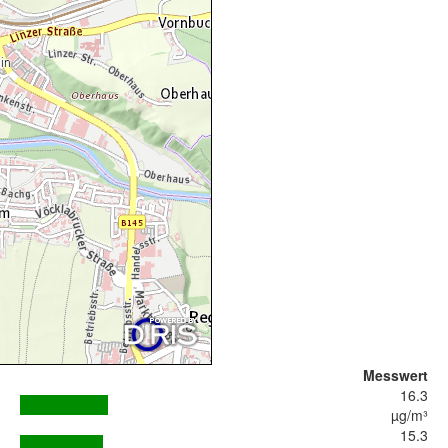
Messwert
16.3
µg/m³
15.3