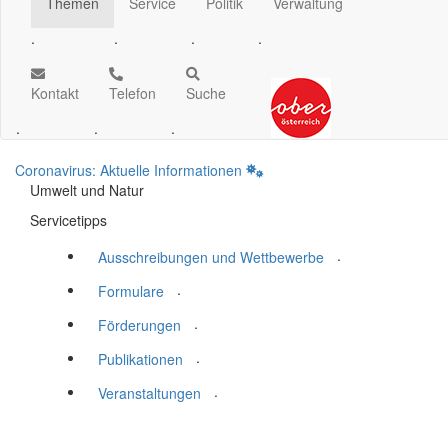
Themen
Service
Politik
Verwaltung
.
.
.
.
Kontakt
Telefon
Suche
.
.
.
Coronavirus: Aktuelle Informationen
Umwelt und Natur
Servicetipps
.
Ausschreibungen und Wettbewerbe
.
Formulare
.
Förderungen
.
Publikationen
.
Veranstaltungen