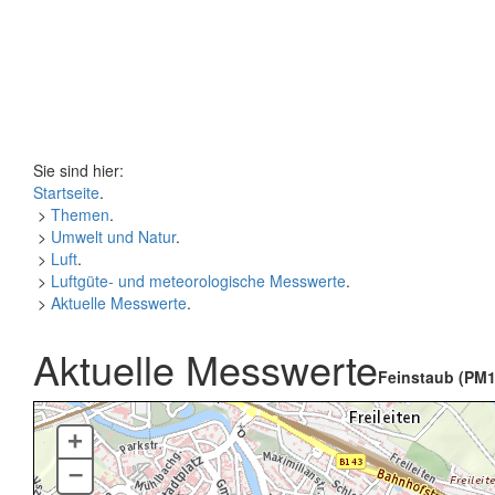
Sie sind hier:
Startseite
.
>
Themen
.
>
Umwelt und Natur
.
>
Luft
.
>
Luftgüte- und meteorologische Messwerte
.
>
Aktuelle Messwerte
.
Aktuelle Messwerte
Feinstaub (PM1
+
–