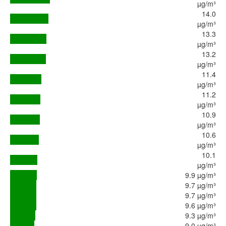
µg/m³
14.0
µg/m³
13.3
µg/m³
13.2
µg/m³
11.4
µg/m³
11.2
µg/m³
10.9
µg/m³
10.6
µg/m³
10.1
µg/m³
9.9 µg/m³
9.7 µg/m³
9.7 µg/m³
9.6 µg/m³
9.3 µg/m³
9.0 µg/m³