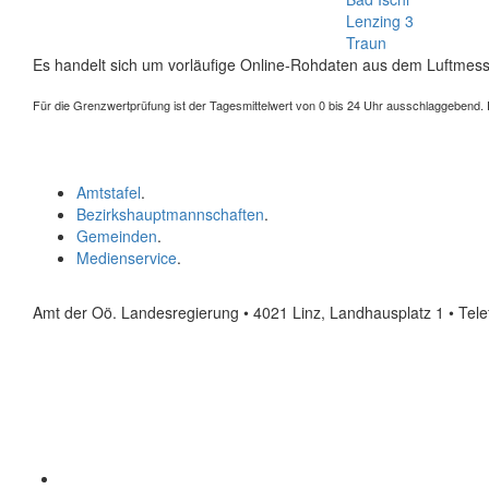
Lenzing 3
Traun
Es handelt sich um vorläufige Online-Rohdaten aus dem Luftmess
Für die Grenzwertprüfung ist der Tagesmittelwert von 0 bis 24 Uhr ausschlaggebend. Der
Amtstafel
.
Bezirkshauptmannschaften
.
Gemeinden
.
Medienservice
.
Amt der Oö. Landesregierung • 4021 Linz, Landhausplatz 1
• Tel