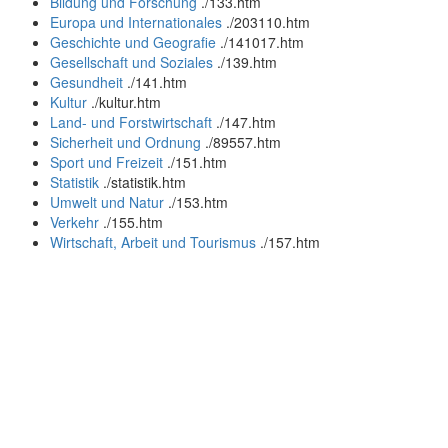
Bildung und Forschung
.
/133.htm
Europa und Internationales
.
/203110.htm
Geschichte und Geografie
.
/141017.htm
Gesellschaft und Soziales
.
/139.htm
Gesundheit
.
/141.htm
Kultur
.
/kultur.htm
Land- und Forstwirtschaft
.
/147.htm
Sicherheit und Ordnung
.
/89557.htm
Sport und Freizeit
.
/151.htm
Statistik
.
/statistik.htm
Umwelt und Natur
.
/153.htm
Verkehr
.
/155.htm
Wirtschaft, Arbeit und Tourismus
.
/157.htm