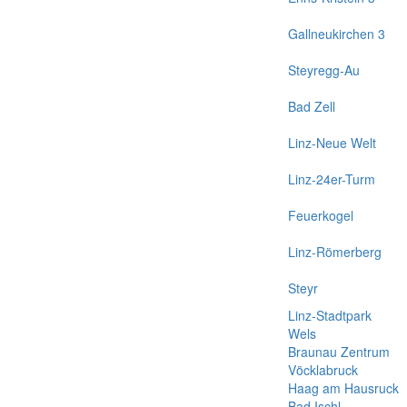
Gallneukirchen 3
Steyregg-Au
Bad Zell
Linz-Neue Welt
Linz-24er-Turm
Feuerkogel
Linz-Römerberg
Steyr
Linz-Stadtpark
Wels
Braunau Zentrum
Vöcklabruck
Haag am Hausruck
Bad Ischl