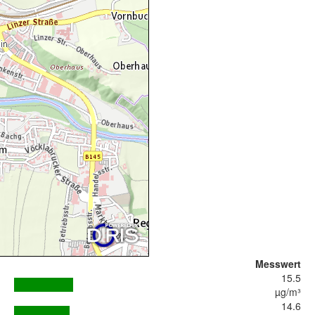
Messwert
15.5
µg/m³
14.6