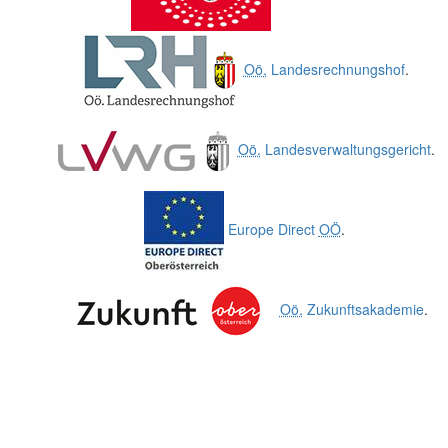
Oö.
Landesrechnungshof
.
Oö.
Landesverwaltungsgericht
.
Europe Direct
OÖ
.
Oö.
Zukunftsakademie
.