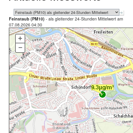
Feinstaub (PM10)
- als gleitender 24-Stunden Mittelwert am
07.08.2026 04:30
+
–