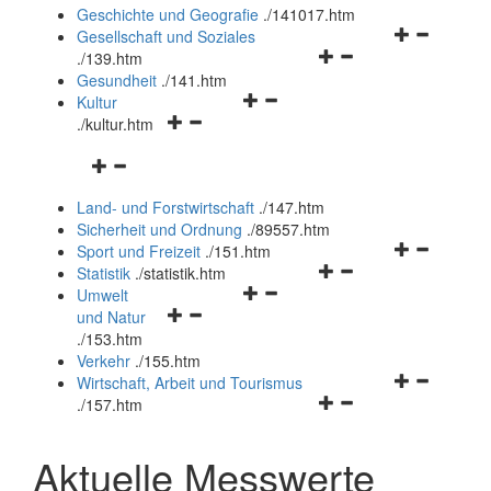
und
Geschichte und Geografie
.
/141017.htm
schließen
Navigationsm
Gesellschaft und Soziales
Navigationsmenü
öffnen
.
/139.htm
öffnen
und
Gesundheit
.
/141.htm
Navigationsmenü
und
schließen
Kultur
Navigationsmenü
öffnen
schließen
.
/kultur.htm
öffnen
und
Navigationsmenü
und
schließen
öffnen
schließen
Land- und Forstwirtschaft
.
/147.htm
und
Sicherheit und Ordnung
.
/89557.htm
schließen
Navigationsm
Sport und Freizeit
.
/151.htm
Navigationsmenü
öffnen
Statistik
.
/statistik.htm
Navigationsmenü
öffnen
und
Umwelt
Navigationsmenü
öffnen
und
schließen
und Natur
öffnen
und
schließen
.
/153.htm
und
schließen
Verkehr
.
/155.htm
schließen
Navigationsm
Wirtschaft, Arbeit und Tourismus
Navigationsmenü
öffnen
.
/157.htm
öffnen
und
und
schließen
Aktuelle Messwerte
schließen