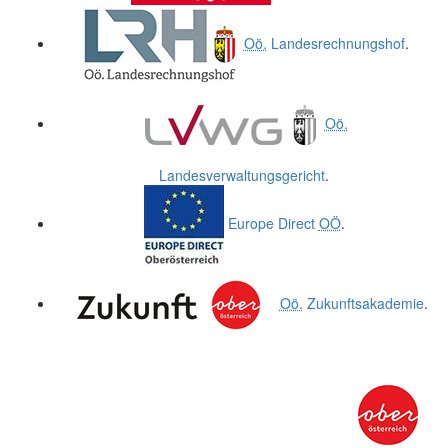
Oö.
Landesrechnungshof
.
Oö.
Landesverwaltungsgericht
.
Europe Direct
OÖ
.
Oö.
Zukunftsakademie
.