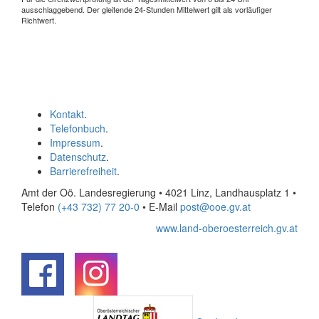
ausschlaggebend. Der gleitende 24-Stunden Mittelwert gilt als vorläufiger
Richtwert.
Kontakt
.
Telefonbuch
.
Impressum
.
Datenschutz
.
Barrierefreiheit
.
Amt der Oö. Landesregierung • 4021 Linz, Landhausplatz 1
•
Telefon
(+43 732) 77 20-0
• E-Mail
post@ooe.gv.at
www.land-oberoesterreich.gv.at
.
.