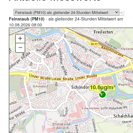
Feinstaub (PM10)
- als gleitender 24-Stunden Mittelwert am
10.08.2026 08:00
+
–