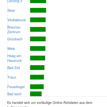
Lenzing 3
Steyr
Vöcklabruck
Braunau
Zentrum
Grünbach
Wels
Haag am
Hausruck
Bad Zell
Traun
Feuerkogel
Bad Ischl
Es handelt sich um vorläufige Online-Rohdaten aus dem