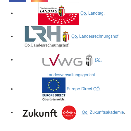
.
.
Oö.
Landtag
.
Oö.
Landesrechnungshof
.
Oö.
Landesverwaltungsgericht
.
Europe Direct
OÖ
.
Oö.
Zukunftsakademie
.