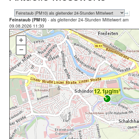
Feinstaub (PM10)
- als gleitender 24-Stunden Mittelwert am
09.08.2026 11:30
+
–