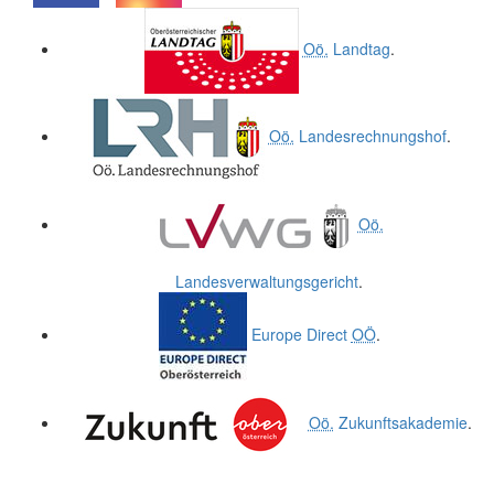
.
.
Oö.
Landtag
.
Oö.
Landesrechnungshof
.
Oö.
Landesverwaltungsgericht
.
Europe Direct
OÖ
.
Oö.
Zukunftsakademie
.