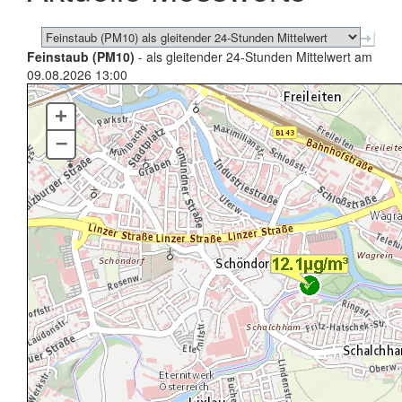
Feinstaub (PM10)
- als gleitender 24-Stunden Mittelwert am
09.08.2026 13:00
+
–