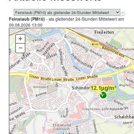
Feinstaub (PM10)
- als gleitender 24-Stunden Mittelwert am
09.08.2026 13:00
+
–