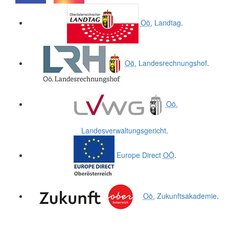
.
.
Oö.
Landtag
.
Oö.
Landesrechnungshof
.
Oö.
Landesverwaltungsgericht
.
Europe Direct
OÖ
.
Oö.
Zukunftsakademie
.