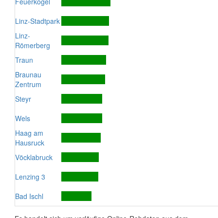
Feuerkogel
Linz-Stadtpark
Linz-
Römerberg
Traun
Braunau
Zentrum
Steyr
Wels
Haag am
Hausruck
Vöcklabruck
Lenzing 3
Bad Ischl