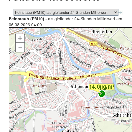
Feinstaub (PM10)
- als gleitender 24-Stunden Mittelwert am
06.08.2026 04:00
+
–