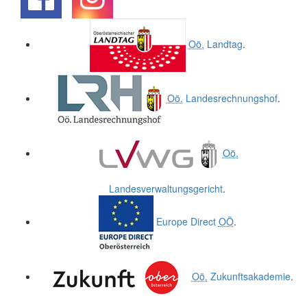
.
.
Oö.
Landtag
.
Oö.
Landesrechnungshof
.
Oö.
Landesverwaltungsgericht
.
Europe Direct
OÖ
.
Oö.
Zukunftsakademie
.