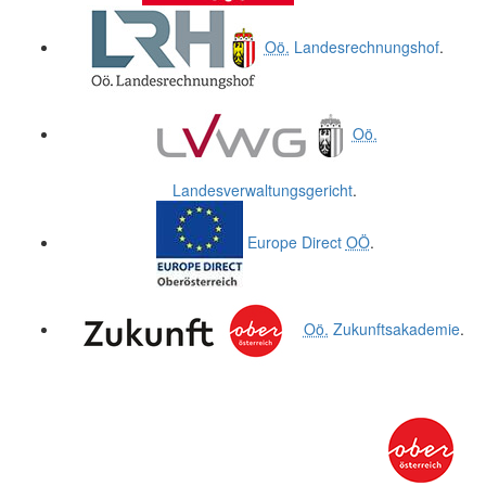
Oö.
Landesrechnungshof
.
Oö.
Landesverwaltungsgericht
.
Europe Direct
OÖ
.
Oö.
Zukunftsakademie
.