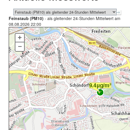
Feinstaub (PM10)
- als gleitender 24-Stunden Mittelwert am
08.08.2026 22:00
+
–