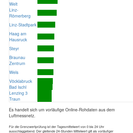
Welt
Linz-
Römerberg
Linz-Stadtpark
Haag am
Hausruck
Steyr
Braunau
Zentrum
Wels
Vöcklabruck
Bad Ischl
Lenzing 3
Traun
Es handelt sich um vorläufige Online-Rohdaten aus dem
Luftmessnetz.
Für die Grenzwertprüfung ist der Tagesmittelwert von 0 bis 24 Uhr
ausschlaggebend. Der gleitende 24-Stunden Mittelwert gilt als vorläufiger