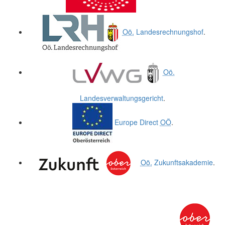
Oö.
Landesrechnungshof
.
Oö.
Landesverwaltungsgericht
.
Europe Direct
OÖ
.
Oö.
Zukunftsakademie
.