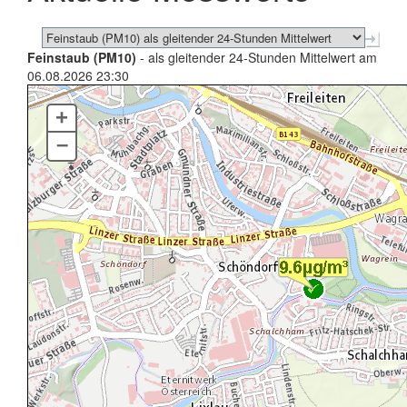
Feinstaub (PM10)
- als gleitender 24-Stunden Mittelwert am
06.08.2026 23:30
+
–