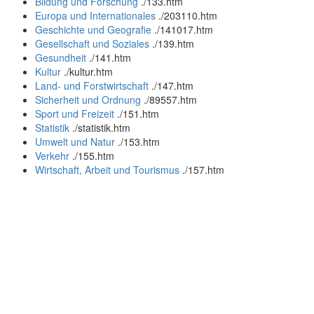
Bildung und Forschung
.
/133.htm
Europa und Internationales
.
/203110.htm
Geschichte und Geografie
.
/141017.htm
Gesellschaft und Soziales
.
/139.htm
Gesundheit
.
/141.htm
Kultur
.
/kultur.htm
Land- und Forstwirtschaft
.
/147.htm
Sicherheit und Ordnung
.
/89557.htm
Sport und Freizeit
.
/151.htm
Statistik
.
/statistik.htm
Umwelt und Natur
.
/153.htm
Verkehr
.
/155.htm
Wirtschaft, Arbeit und Tourismus
.
/157.htm