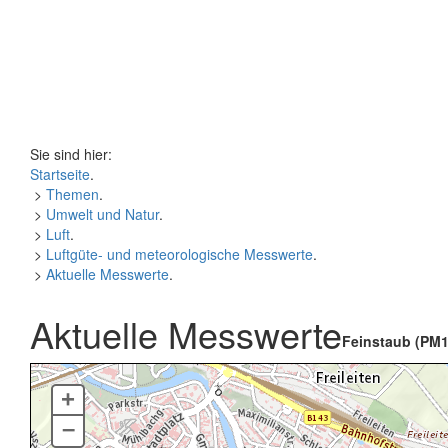
Sie sind hier:
Startseite
.
>
Themen
.
>
Umwelt und Natur
.
>
Luft
.
>
Luftgüte- und meteorologische Messwerte
.
>
Aktuelle Messwerte
.
Aktuelle Messwerte
Feinstaub (PM1
+
–