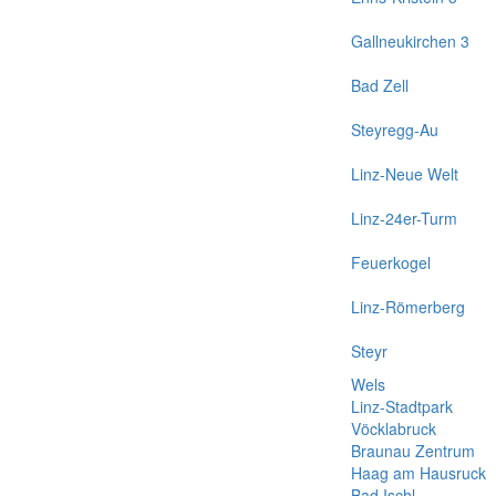
Gallneukirchen 3
Bad Zell
Steyregg-Au
Linz-Neue Welt
Linz-24er-Turm
Feuerkogel
Linz-Römerberg
Steyr
Wels
Linz-Stadtpark
Vöcklabruck
Braunau Zentrum
Haag am Hausruck
Bad Ischl