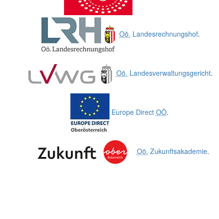
Oö.
Landesrechnungshof
.
Oö.
Landesverwaltungsgericht
.
Europe Direct
OÖ
.
Oö.
Zukunftsakademie
.