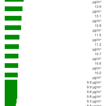
µg/m³
13.9
µg/m³
13.1
µg/m³
12.8
µg/m³
11.5
µg/m³
11.2
µg/m³
10.7
µg/m³
10.6
µg/m³
10.2
µg/m³
9.9 µg/m³
9.9 µg/m³
9.8 µg/m³
9.8 µg/m³
9.3 µg/m³
8.8 µg/m³