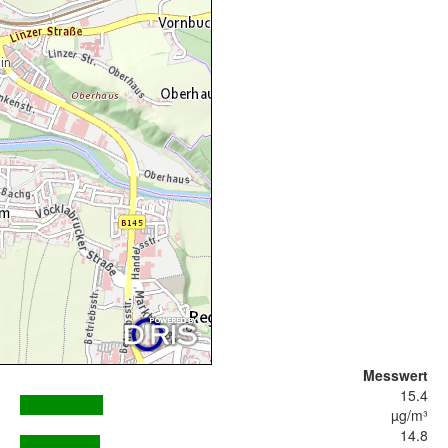
Messwert
15.4
µg/m³
14.8