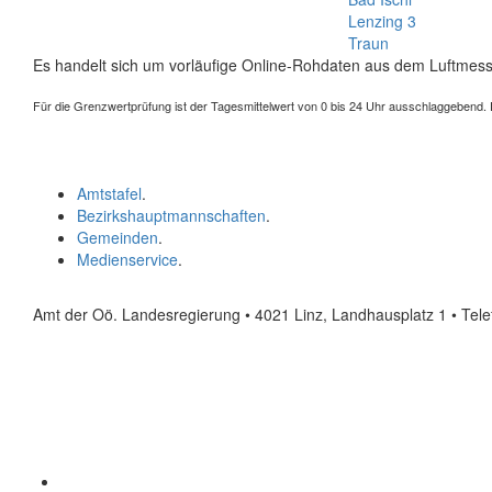
Lenzing 3
Traun
Es handelt sich um vorläufige Online-Rohdaten aus dem Luftmess
Für die Grenzwertprüfung ist der Tagesmittelwert von 0 bis 24 Uhr ausschlaggebend. Der
Amtstafel
.
Bezirkshauptmannschaften
.
Gemeinden
.
Medienservice
.
Amt der Oö. Landesregierung • 4021 Linz, Landhausplatz 1
• Tel