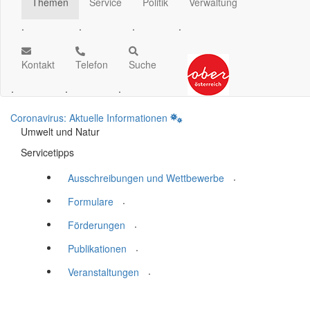
Themen
Service
Politik
Verwaltung
.
.
.
.
Kontakt
Telefon
Suche
.
.
.
Coronavirus: Aktuelle Informationen
Umwelt und Natur
Servicetipps
.
Ausschreibungen und Wettbewerbe
.
Formulare
.
Förderungen
.
Publikationen
.
Veranstaltungen