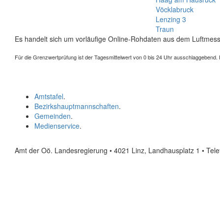
Vöcklabruck
Lenzing 3
Traun
Es handelt sich um vorläufige Online-Rohdaten aus dem Luftmess
Für die Grenzwertprüfung ist der Tagesmittelwert von 0 bis 24 Uhr ausschlaggebend. Der
Amtstafel
.
Bezirkshauptmannschaften
.
Gemeinden
.
Medienservice
.
Amt der Oö. Landesregierung • 4021 Linz, Landhausplatz 1
• Tel