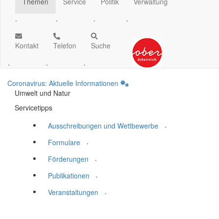
Themen
Service
Politik
Verwaltung
.
.
.
.
Kontakt
Telefon
Suche
.
.
.
Coronavirus: Aktuelle Informationen
Umwelt und Natur
Servicetipps
.
Ausschreibungen und Wettbewerbe
.
Formulare
.
Förderungen
.
Publikationen
.
Veranstaltungen