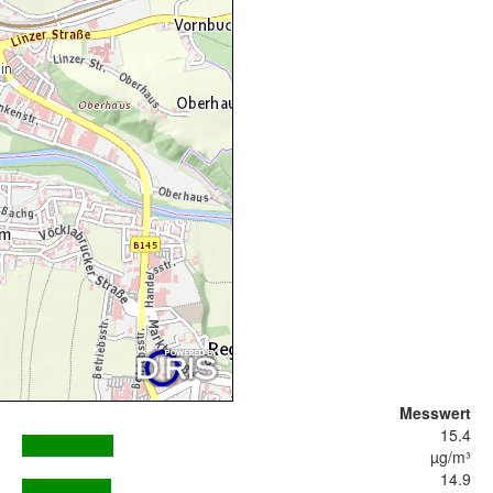
Messwert
15.4
µg/m³
14.9