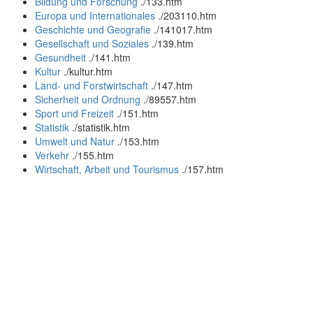
Bildung und Forschung
.
/133.htm
Europa und Internationales
.
/203110.htm
Geschichte und Geografie
.
/141017.htm
Gesellschaft und Soziales
.
/139.htm
Gesundheit
.
/141.htm
Kultur
.
/kultur.htm
Land- und Forstwirtschaft
.
/147.htm
Sicherheit und Ordnung
.
/89557.htm
Sport und Freizeit
.
/151.htm
Statistik
.
/statistik.htm
Umwelt und Natur
.
/153.htm
Verkehr
.
/155.htm
Wirtschaft, Arbeit und Tourismus
.
/157.htm