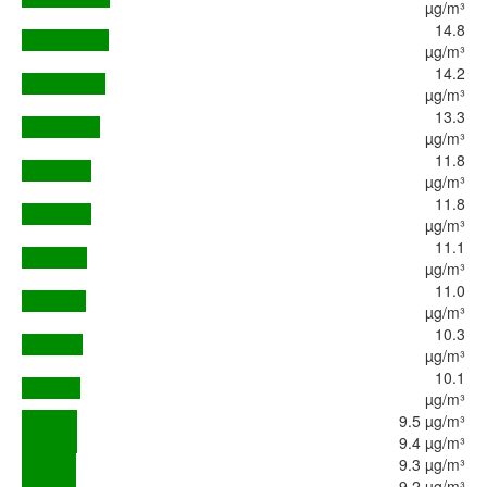
µg/m³
14.8
µg/m³
14.2
µg/m³
13.3
µg/m³
11.8
µg/m³
11.8
µg/m³
11.1
µg/m³
11.0
µg/m³
10.3
µg/m³
10.1
µg/m³
9.5 µg/m³
9.4 µg/m³
9.3 µg/m³
9.2 µg/m³