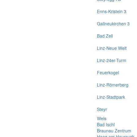
Enns-Kristein 3
Gallneukirchen 3
Bad Zell
Linz-Neue Welt
Linz-24er-Turm
Feuerkogel
Linz-Römerberg
Linz-Stadtpark
Steyr
Wels
Bad Ischl
Braunau Zentrum
Haag am Hausruck