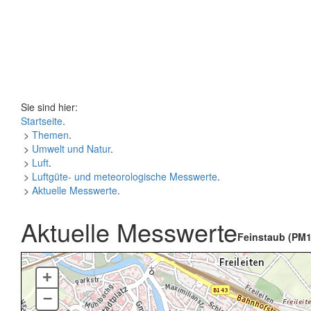
Sie sind hier:
Startseite
.
>
Themen
.
>
Umwelt und Natur
.
>
Luft
.
>
Luftgüte- und meteorologische Messwerte
.
>
Aktuelle Messwerte
.
Aktuelle Messwerte
Feinstaub (PM1
+
–