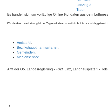
Lenzing 3
Traun
Es handelt sich um vorläufige Online-Rohdaten aus dem Luftmess
Für die Grenzwertprüfung ist der Tagesmittelwert von 0 bis 24 Uhr ausschlaggebend. Der
Amtstafel
.
Bezirkshauptmannschaften
.
Gemeinden
.
Medienservice
.
Amt der Oö. Landesregierung • 4021 Linz, Landhausplatz 1
• Tel