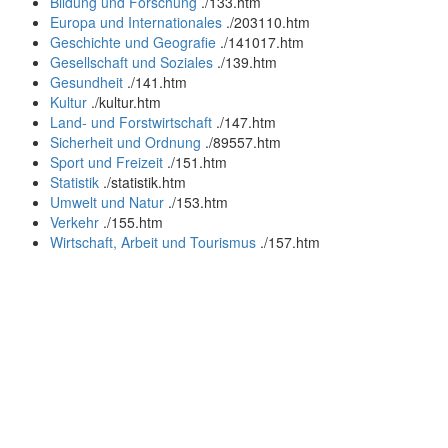
Bildung und Forschung
.
/133.htm
Europa und Internationales
.
/203110.htm
Geschichte und Geografie
.
/141017.htm
Gesellschaft und Soziales
.
/139.htm
Gesundheit
.
/141.htm
Kultur
.
/kultur.htm
Land- und Forstwirtschaft
.
/147.htm
Sicherheit und Ordnung
.
/89557.htm
Sport und Freizeit
.
/151.htm
Statistik
.
/statistik.htm
Umwelt und Natur
.
/153.htm
Verkehr
.
/155.htm
Wirtschaft, Arbeit und Tourismus
.
/157.htm