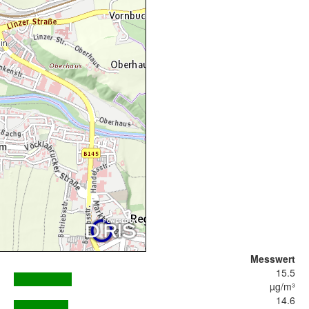
Messwert
15.5
µg/m³
14.6