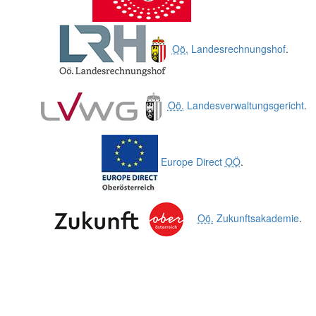
Oö.
Landesrechnungshof
.
Oö.
Landesverwaltungsgericht
.
Europe Direct
OÖ
.
Oö.
Zukunftsakademie
.