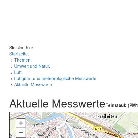
Sie sind hier:
Startseite
.
>
Themen
.
>
Umwelt und Natur
.
>
Luft
.
>
Luftgüte- und meteorologische Messwerte
.
>
Aktuelle Messwerte
.
Aktuelle Messwerte
Feinstaub (PM1
+
–