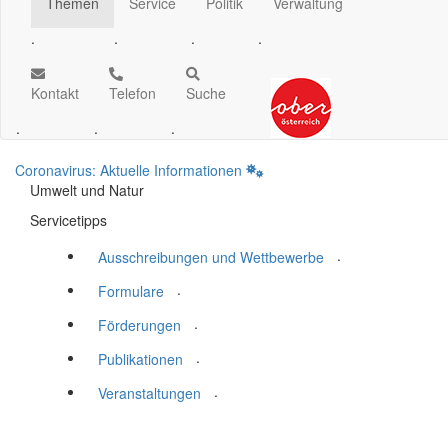
Themen
Service
Politik
Verwaltung
.
.
.
.
Kontakt
Telefon
Suche
.
.
.
Coronavirus: Aktuelle Informationen
Umwelt und Natur
Servicetipps
.
Ausschreibungen und Wettbewerbe
.
Formulare
.
Förderungen
.
Publikationen
.
Veranstaltungen