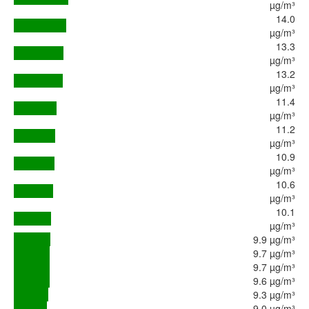
µg/m³
14.0
µg/m³
13.3
µg/m³
13.2
µg/m³
11.4
µg/m³
11.2
µg/m³
10.9
µg/m³
10.6
µg/m³
10.1
µg/m³
9.9 µg/m³
9.7 µg/m³
9.7 µg/m³
9.6 µg/m³
9.3 µg/m³
9.0 µg/m³