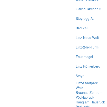
Gallneukirchen 3
Steyregg-Au
Bad Zell
Linz-Neue Welt
Linz-24er-Turm
Feuerkogel
Linz-Römerberg
Steyr
Linz-Stadtpark
Wels
Braunau Zentrum
Vöcklabruck
Haag am Hausruck
Bad Ischl