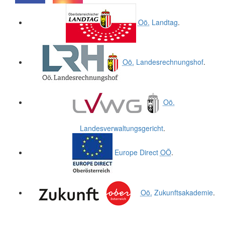
.
.
Oö.
Landtag
.
Oö.
Landesrechnungshof
.
Oö.
Landesverwaltungsgericht
.
Europe Direct
OÖ
.
Oö.
Zukunftsakademie
.