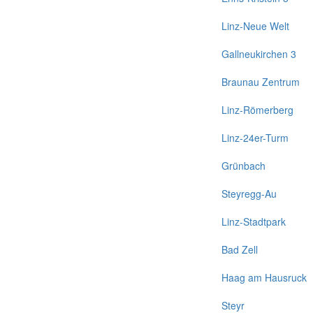
Linz-Neue Welt
Gallneukirchen 3
Braunau Zentrum
Linz-Römerberg
Linz-24er-Turm
Grünbach
Steyregg-Au
Linz-Stadtpark
Bad Zell
Haag am Hausruck
Steyr