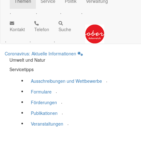
Themen
Service
Politik
Verwaltung
.
.
.
.
Kontakt
Telefon
Suche
.
.
.
Coronavirus: Aktuelle Informationen
Umwelt und Natur
Servicetipps
.
Ausschreibungen und Wettbewerbe
.
Formulare
.
Förderungen
.
Publikationen
.
Veranstaltungen