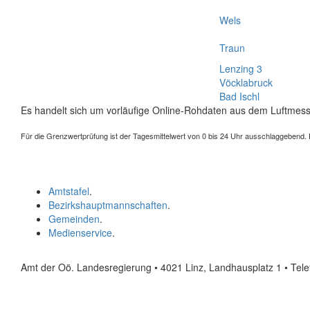
Wels
Traun
Lenzing 3
Vöcklabruck
Bad Ischl
Es handelt sich um vorläufige Online-Rohdaten aus dem Luftmess
Für die Grenzwertprüfung ist der Tagesmittelwert von 0 bis 24 Uhr ausschlaggebend. Der
Amtstafel
.
Bezirkshauptmannschaften
.
Gemeinden
.
Medienservice
.
Amt der Oö. Landesregierung • 4021 Linz, Landhausplatz 1
• Tel