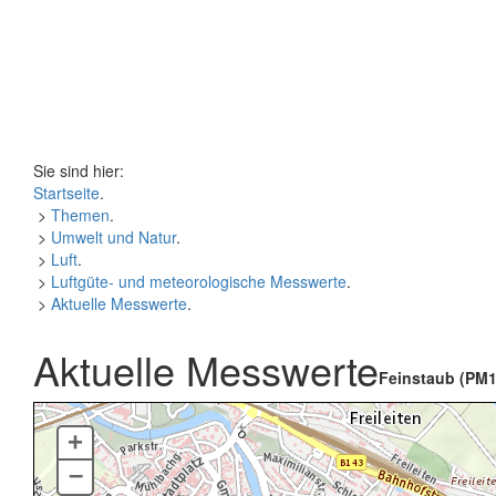
Sie sind hier:
Startseite
.
>
Themen
.
>
Umwelt und Natur
.
>
Luft
.
>
Luftgüte- und meteorologische Messwerte
.
>
Aktuelle Messwerte
.
Aktuelle Messwerte
Feinstaub (PM1
+
–