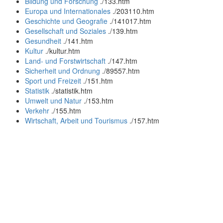
Bildung und Forschung
.
/133.htm
Europa und Internationales
.
/203110.htm
Geschichte und Geografie
.
/141017.htm
Gesellschaft und Soziales
.
/139.htm
Gesundheit
.
/141.htm
Kultur
.
/kultur.htm
Land- und Forstwirtschaft
.
/147.htm
Sicherheit und Ordnung
.
/89557.htm
Sport und Freizeit
.
/151.htm
Statistik
.
/statistik.htm
Umwelt und Natur
.
/153.htm
Verkehr
.
/155.htm
Wirtschaft, Arbeit und Tourismus
.
/157.htm