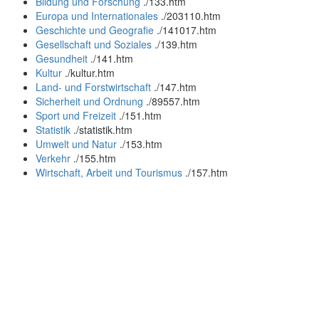
Bildung und Forschung
.
/133.htm
Europa und Internationales
.
/203110.htm
Geschichte und Geografie
.
/141017.htm
Gesellschaft und Soziales
.
/139.htm
Gesundheit
.
/141.htm
Kultur
.
/kultur.htm
Land- und Forstwirtschaft
.
/147.htm
Sicherheit und Ordnung
.
/89557.htm
Sport und Freizeit
.
/151.htm
Statistik
.
/statistik.htm
Umwelt und Natur
.
/153.htm
Verkehr
.
/155.htm
Wirtschaft, Arbeit und Tourismus
.
/157.htm