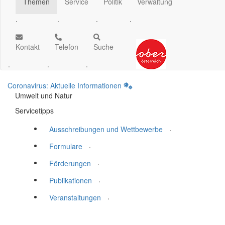
Themen
Service
Politik
Verwaltung
.
.
.
.
Kontakt
Telefon
Suche
.
.
.
Coronavirus: Aktuelle Informationen
Umwelt und Natur
Servicetipps
.
Ausschreibungen und Wettbewerbe
.
Formulare
.
Förderungen
.
Publikationen
.
Veranstaltungen