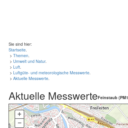
Sie sind hier:
Startseite
.
>
Themen
.
>
Umwelt und Natur
.
>
Luft
.
>
Luftgüte- und meteorologische Messwerte
.
>
Aktuelle Messwerte
.
Aktuelle Messwerte
Feinstaub (PM1
+
–