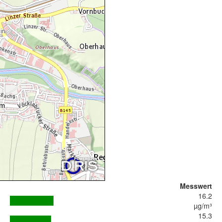
Messwert
16.2
µg/m³
15.3