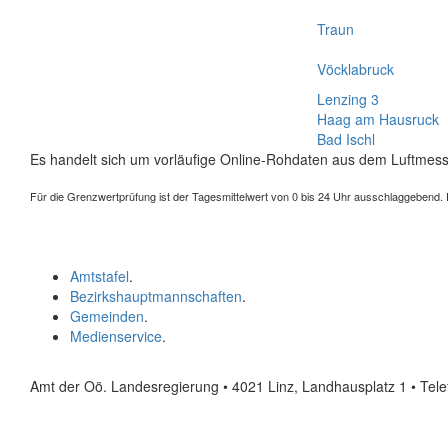
Traun
Vöcklabruck
Lenzing 3
Haag am Hausruck
Bad Ischl
Es handelt sich um vorläufige Online-Rohdaten aus dem Luftmess
Für die Grenzwertprüfung ist der Tagesmittelwert von 0 bis 24 Uhr ausschlaggebend. Der
Amtstafel
.
Bezirkshauptmannschaften
.
Gemeinden
.
Medienservice
.
Amt der Oö. Landesregierung • 4021 Linz, Landhausplatz 1
• Tel