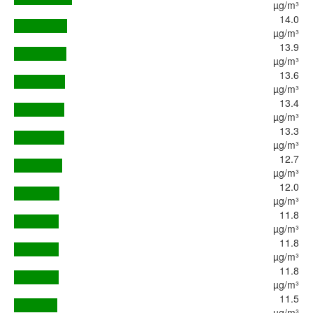
µg/m³
14.0
µg/m³
13.9
µg/m³
13.6
µg/m³
13.4
µg/m³
13.3
µg/m³
12.7
µg/m³
12.0
µg/m³
11.8
µg/m³
11.8
µg/m³
11.8
µg/m³
11.5
µg/m³